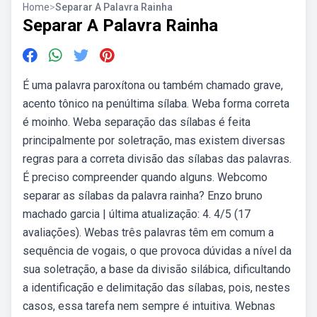
Home
>
Separar A Palavra Rainha
Separar A Palavra Rainha
É uma palavra paroxítona ou também chamado grave,
acento tônico na penúltima sílaba. Weba forma correta
é moinho. Weba separação das sílabas é feita
principalmente por soletração, mas existem diversas
regras para a correta divisão das sílabas das palavras.
É preciso compreender quando alguns. Webcomo
separar as sílabas da palavra rainha? Enzo bruno
machado garcia | última atualização: 4. 4/5 (17
avaliações). Webas três palavras têm em comum a
sequência de vogais, o que provoca dúvidas a nível da
sua soletração, a base da divisão silábica, dificultando
a identificação e delimitação das sílabas, pois, nestes
casos, essa tarefa nem sempre é intuitiva. Webnas