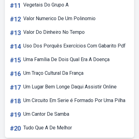
#11
Vegetais Do Grupo A
#12
Valor Numerico De Um Polinomio
#13
Valor Do Dinheiro No Tempo
#14
Uso Dos Porquês Exercícios Com Gabarito Pdf
#15
Uma Família De Dois Qual Era A Doença
#16
Um Traço Cultural Da França
#17
Um Lugar Bem Longe Daqui Assistir Online
#18
Um Circuito Em Serie é Formado Por Uma Pilha
#19
Um Cantor De Samba
#20
Tudo Que A De Melhor