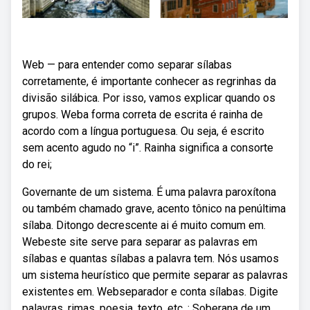
Web — para entender como separar sílabas
corretamente, é importante conhecer as regrinhas da
divisão silábica. Por isso, vamos explicar quando os
grupos. Weba forma correta de escrita é rainha de
acordo com a língua portuguesa. Ou seja, é escrito
sem acento agudo no “i”. Rainha significa a consorte
do rei;
Governante de um sistema. É uma palavra paroxítona
ou também chamado grave, acento tônico na penúltima
sílaba. Ditongo decrescente ai é muito comum em.
Webeste site serve para separar as palavras em
sílabas e quantas sílabas a palavra tem. Nós usamos
um sistema heurístico que permite separar as palavras
existentes em. Webseparador e conta sílabas. Digite
palavras, rimas, poesia, texto, etc. : Soberana de um