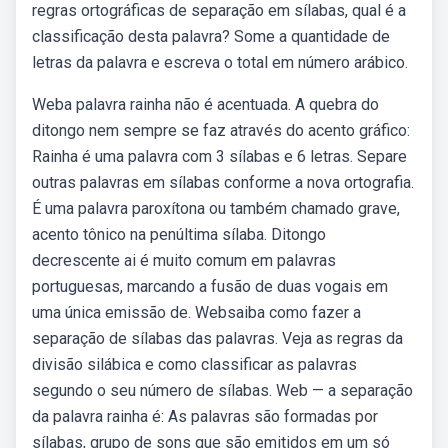
regras ortográficas de separação em sílabas, qual é a
classificação desta palavra? Some a quantidade de
letras da palavra e escreva o total em número arábico.
Weba palavra rainha não é acentuada. A quebra do
ditongo nem sempre se faz através do acento gráfico:
Rainha é uma palavra com 3 sílabas e 6 letras. Separe
outras palavras em sílabas conforme a nova ortografia.
É uma palavra paroxítona ou também chamado grave,
acento tônico na penúltima sílaba. Ditongo
decrescente ai é muito comum em palavras
portuguesas, marcando a fusão de duas vogais em
uma única emissão de. Websaiba como fazer a
separação de sílabas das palavras. Veja as regras da
divisão silábica e como classificar as palavras
segundo o seu número de sílabas. Web — a separação
da palavra rainha é: As palavras são formadas por
sílabas, grupo de sons que são emitidos em um só