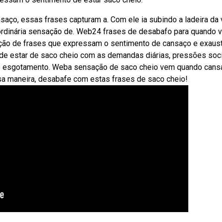
aço, essas frases capturam a. Com ele ia subindo a ladeira da 
raordinária sensação de. Web24 frases de desabafo para quando 
leção de frases que expressam o sentimento de cansaço e exaus
de estar de saco cheio com as demandas diárias, pressões soci
m o esgotamento. Weba sensação de saco cheio vem quando can
sa maneira, desabafe com estas frases de saco cheio!