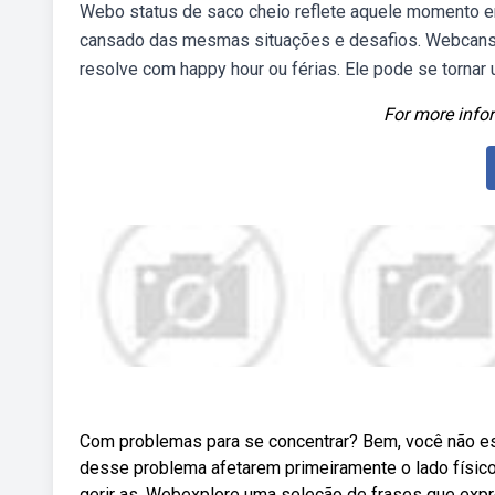
Webo status de saco cheio reflete aquele momento em
cansado das mesmas situações e desafios. Webcans
resolve com happy hour ou férias. Ele pode se torn
For more infor
Com problemas para se concentrar? Bem, você não e
desse problema afetarem primeiramente o lado físico,
gerir as. Webexplore uma seleção de frases que exp