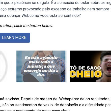
 que a paciência se esgota. É a sensação de estar sobrecarre
aço extremo provocado pelo excesso de trabalho nem sempre 
ar uma doença: Webcomo você está se sentindo?
mation, click the button below.
LEARN MORE
stá sozinho. Depois de meses de. Webapesar de os resultados
 são os sentimentos de vazio, de desolação e a dificuldade par
ressam o sentimento de estar saco cheio.