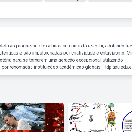
leta ao progresso dos alunos no contexto escolar, adotando té
tênticas e são impulsionadas por criatividade e entusiasmo. M
etória para se tornarem uma geração excepcional, utilizando
 por renomadas instituições acadêmicas globais - fdp.aau.edu.et