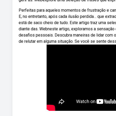
Perfeitas para aqueles momentos de frustração e cans
E, no entretanto, após cada ilusão perdida… que ext
está de saco cheio de tudo. Este artigo traz uma se
diante das. Webneste artigo, exploramos a sensação 
desafios pessoais. Descubra maneiras de lidar co
de relutar em alguma situação. Se você se sente des