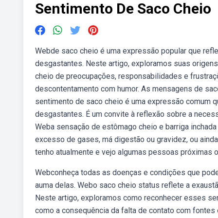
Sentimento De Saco Cheio
Webde saco cheio é uma expressão popular que reflete
desgastantes. Neste artigo, exploramos suas origens
cheio de preocupações, responsabilidades e frustraç
descontentamento com humor. As mensagens de saco 
sentimento de saco cheio é uma expressão comum que 
desgastantes. É um convite à reflexão sobre a nece
Weba sensação de estômago cheio e barriga inchada
excesso de gases, má digestão ou gravidez, ou ainda 
tenho atualmente e vejo algumas pessoas próximas
Webconheça todas as doenças e condições que pode
auma delas. Webo saco cheio status reflete a exaustã
Neste artigo, exploramos como reconhecer esses sen
como a consequência da falta de contato com fontes d