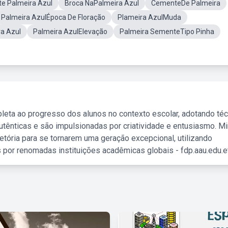
e Palmeira Azul
Broca NaPalmeira Azul
CementeDe Palmeira
Palmeira AzulÉpoca De Floração
Plameira AzulMuda
a Azul
Palmeira AzulElevação
Palmeira SementeTipo Pinha
leta ao progresso dos alunos no contexto escolar, adotando té
tênticas e são impulsionadas por criatividade e entusiasmo. M
etória para se tornarem uma geração excepcional, utilizando
 por renomadas instituições acadêmicas globais - fdp.aau.edu.et