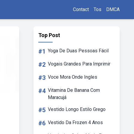
Contact
Tos
DMCA
Top Post
#1
Yoga De Duas Pessoas Fácil
#2
Vogais Grandes Para Imprimir
#3
Voce Mora Onde Ingles
#4
Vitamina De Banana Com
Maracujá
#5
Vestido Longo Estilo Grego
#6
Vestido Da Frozen 4 Anos