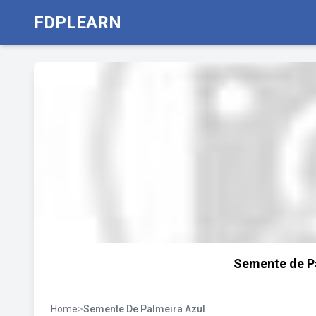
FDPLEARN
Semente de Pa
Home
>
Semente De Palmeira Azul