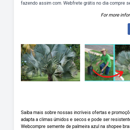
fazendo assim com. Webfrete grátis no dia compre s
For more infor
Saiba mais sobre nossas incríveis ofertas e promoç
adapta a climas úmidos e secos e pode ser resistente
Webcompre semente de palmeira azul na shopee brasil