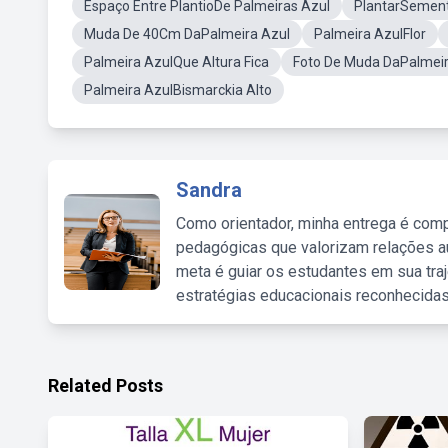
Espaço Entre PlantioDe Palmeiras Azul
PlantarSement
Muda De 40Cm DaPalmeira Azul
Palmeira AzulFlor
Palmeira AzulQue Altura Fica
Foto De Muda DaPalmeir
Palmeira AzulBismarckia Alto
Sandra
Como orientador, minha entrega é comp
pedagógicas que valorizam relações au
meta é guiar os estudantes em sua traj
estratégias educacionais reconhecidas
Related Posts