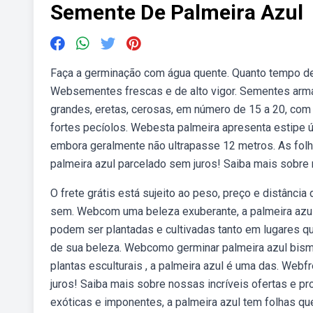
Semente De Palmeira Azul
Faça a germinação com água quente. Quanto tempo dem
Websementes frescas e de alto vigor. Sementes armaz
grandes, eretas, cerosas, em número de 15 a 20, com 
fortes pecíolos. Webesta palmeira apresenta estipe ú
embora geralmente não ultrapasse 12 metros. As folh
palmeira azul parcelado sem juros! Saiba mais sobre
O frete grátis está sujeito ao peso, preço e distânci
sem. Webcom uma beleza exuberante, a palmeira azul
podem ser plantadas e cultivadas tanto em lugares qu
de sua beleza. Webcomo germinar palmeira azul bisma
plantas esculturais , a palmeira azul é uma das. Web
juros! Saiba mais sobre nossas incríveis ofertas e 
exóticas e imponentes, a palmeira azul tem folhas q