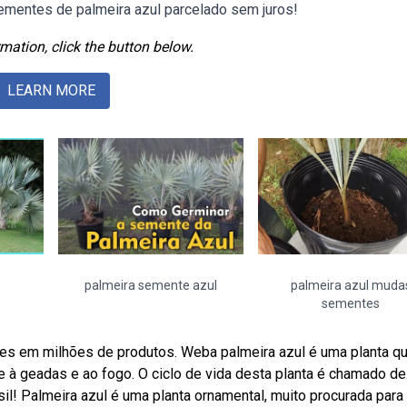
ementes de palmeira azul parcelado sem juros!
mation, click the button below.
LEARN MORE
palmeira semente azul
palmeira azul muda
sementes
ões em milhões de produtos. Weba palmeira azul é uma planta q
 à geadas e ao fogo. O ciclo de vida desta planta é chamado de
! Palmeira azul é uma planta ornamental, muito procurada para