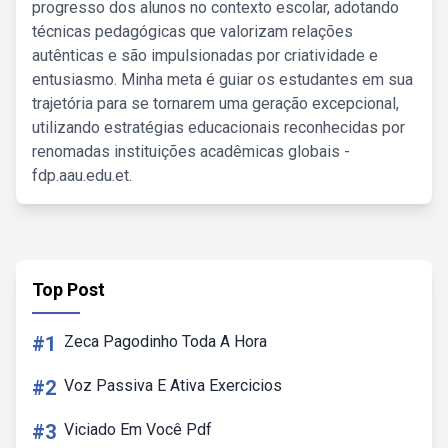
progresso dos alunos no contexto escolar, adotando
técnicas pedagógicas que valorizam relações
autênticas e são impulsionadas por criatividade e
entusiasmo. Minha meta é guiar os estudantes em sua
trajetória para se tornarem uma geração excepcional,
utilizando estratégias educacionais reconhecidas por
renomadas instituições acadêmicas globais -
fdp.aau.edu.et.
Top Post
#1
Zeca Pagodinho Toda A Hora
#2
Voz Passiva E Ativa Exercicios
#3
Viciado Em Você Pdf