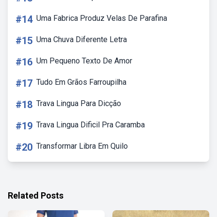
#14
Uma Fabrica Produz Velas De Parafina
#15
Uma Chuva Diferente Letra
#16
Um Pequeno Texto De Amor
#17
Tudo Em Grãos Farroupilha
#18
Trava Lingua Para Dicção
#19
Trava Lingua Dificil Pra Caramba
#20
Transformar Libra Em Quilo
Related Posts