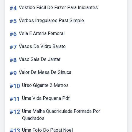
#4
Vestido Fácil De Fazer Para Iniciantes
#5
Verbos Irregulares Past Simple
#6
Veia E Arteria Femoral
#7
Vasos De Vidro Barato
#8
Vaso Sala De Jantar
#9
Valor De Mesa De Sinuca
#10
Urso Gigante 2 Metros
#11
Uma Vida Pequena Pdf
#12
Uma Malha Quadriculada Formada Por
Quadrados
#13
Uma Foto Do Papai Noel