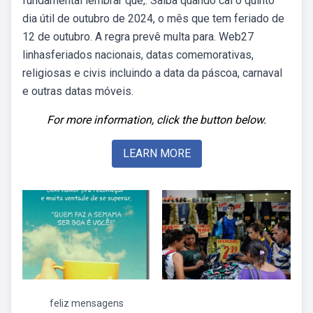
fundamental lembrar que,. Saiba quando cai o quinto
dia útil de outubro de 2024, o mês que tem feriado de
12 de outubro. A regra prevê multa para. Web27
linhasferiados nacionais, datas comemorativas,
religiosas e civis incluindo a data da páscoa, carnaval
e outras datas móveis.
For more information, click the button below.
LEARN MORE
feliz mensagens