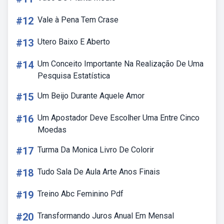
#12
Vale à Pena Tem Crase
#13
Utero Baixo E Aberto
#14
Um Conceito Importante Na Realização De Uma
Pesquisa Estatística
#15
Um Beijo Durante Aquele Amor
#16
Um Apostador Deve Escolher Uma Entre Cinco
Moedas
#17
Turma Da Monica Livro De Colorir
#18
Tudo Sala De Aula Arte Anos Finais
#19
Treino Abc Feminino Pdf
#20
Transformando Juros Anual Em Mensal