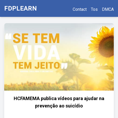
FDPLEARN
Contact
Tos
DMCA
HCFAMEMA publica vídeos para ajudar na
prevenção ao suicídio