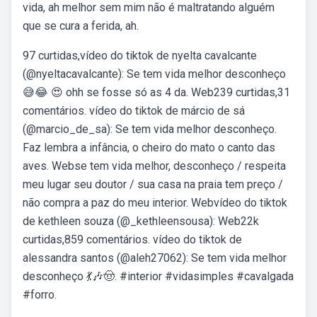
vida, ah melhor sem mim não é maltratando alguém
que se cura a ferida, ah.
97 curtidas,vídeo do tiktok de nyelta cavalcante
(@nyeltacavalcante): Se tem vida melhor desconheço
😅😂 ️😍 ohh se fosse só as 4 da. Web239 curtidas,31
comentários. vídeo do tiktok de márcio de sá
(@marcio_de_sa): Se tem vida melhor desconheço.
Faz lembra a infância, o cheiro do mato o canto das
aves. Webse tem vida melhor, desconheço / respeita
meu lugar seu doutor / sua casa na praia tem preço /
não compra a paz do meu interior. Webvídeo do tiktok
de kethleen souza (@_kethleensousa): Web22k
curtidas,859 comentários. vídeo do tiktok de
alessandra santos (@aleh27062): Se tem vida melhor
desconheço 💃🎶🤠. #interior #vidasimples #cavalgada
#forro.