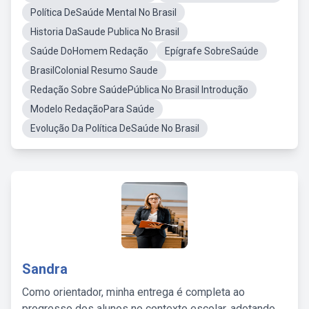
Política DeSaúde Mental No Brasil
Historia DaSaude Publica No Brasil
Saúde DoHomem Redação
Epígrafe SobreSaúde
BrasilColonial Resumo Saude
Redação Sobre SaúdePública No Brasil Introdução
Modelo RedaçãoPara Saúde
Evolução Da Política DeSaúde No Brasil
Sandra
Como orientador, minha entrega é completa ao
progresso dos alunos no contexto escolar, adotando