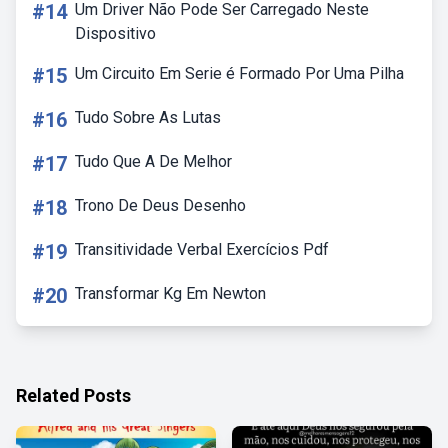
#14
Um Driver Não Pode Ser Carregado Neste
Dispositivo
#15
Um Circuito Em Serie é Formado Por Uma Pilha
#16
Tudo Sobre As Lutas
#17
Tudo Que A De Melhor
#18
Trono De Deus Desenho
#19
Transitividade Verbal Exercícios Pdf
#20
Transformar Kg Em Newton
Related Posts