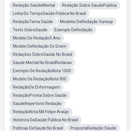
Redação SaúdeMental
Redação Sobre SaudePublica
Linha Do TempoSaúde Pública No Brasil
RedaçãoTema Saúde
Modelos DeRedação Vunesp
Texto SobreSaude
Exemplo DeRedação
Modelo De Redação5 Ano
Modelo DeRedação Do Enem
Redações SobreSaúde No Brasil
Saude Mental No BrasilRedacao
Exemplo De RedaçãoNota 1000
Modelo De RedaçãoNota 900
RedaçãoDe Enfermagem
RedaçãoPronta Sobre Saúde
SaudeRepertorio Redação
RedaçãoNota Mil Felipe Araújo
Histórica DaSaúde Pública No Brasil
Politicas DeSaude No Brasil
PropostaRedação Saude