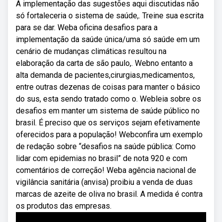
A implementação das sugestões aqui discutidas não
só fortaleceria o sistema de saúde,. Treine sua escrita
para se dar. Weba oficina desafios para a
implementação da saúde única/uma só saúde em um
cenário de mudanças climáticas resultou na
elaboração da carta de são paulo,. Webno entanto a
alta demanda de pacientes,cirurgias,medicamentos,
entre outras dezenas de coisas para manter o básico
do sus, esta sendo tratado como o. Webleia sobre os
desafios em manter um sistema de saúde público no
brasil. É preciso que os serviços sejam efetivamente
oferecidos para a população! Webconfira um exemplo
de redação sobre “desafios na saúde pública: Como
lidar com epidemias no brasil” de nota 920 e com
comentários de correção! Weba agência nacional de
vigilância sanitária (anvisa) proibiu a venda de duas
marcas de azeite de oliva no brasil. A medida é contra
os produtos das empresas.