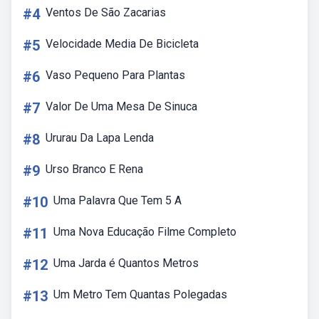
#4
Ventos De São Zacarias
#5
Velocidade Media De Bicicleta
#6
Vaso Pequeno Para Plantas
#7
Valor De Uma Mesa De Sinuca
#8
Ururau Da Lapa Lenda
#9
Urso Branco E Rena
#10
Uma Palavra Que Tem 5 A
#11
Uma Nova Educação Filme Completo
#12
Uma Jarda é Quantos Metros
#13
Um Metro Tem Quantas Polegadas