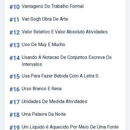
#10
Vantagens Do Trabalho Formal
#11
Van Gogh Obra De Arte
#12
Valor Relativo E Valor Absoluto Atividades
#13
Uso De Muy E Mucho
#14
Usando A Notacao De Conjuntos Escreva Os
Intervalos
#15
Usa Para Fazer Bebida Com A Letra S
#16
Urso Branco E Rena
#17
Unidades De Medida Atividades
#18
Uma Palavra Da Noite
#19
Um Liquido é Aquecido Por Meio De Uma Fonte