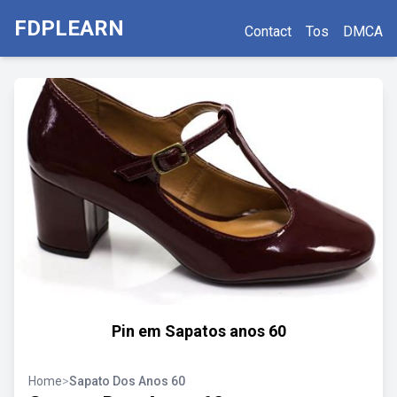
FDPLEARN
Contact
Tos
DMCA
Pin em Sapatos anos 60
Home
>
Sapato Dos Anos 60