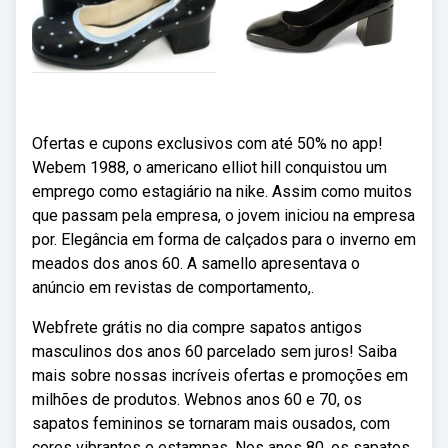
Ofertas e cupons exclusivos com até 50% no app!
Webem 1988, o americano elliot hill conquistou um
emprego como estagiário na nike. Assim como muitos
que passam pela empresa, o jovem iniciou na empresa
por. Elegância em forma de calçados para o inverno em
meados dos anos 60. A samello apresentava o
anúncio em revistas de comportamento,.
Webfrete grátis no dia compre sapatos antigos
masculinos dos anos 60 parcelado sem juros! Saiba
mais sobre nossas incríveis ofertas e promoções em
milhões de produtos. Webnos anos 60 e 70, os
sapatos femininos se tornaram mais ousados, com
cores vibrantes e estampas. Nos anos 80, os sapatos