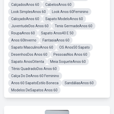
CalçadosAnos 60
CabelosAnos 60
Look SimplesAnos 60
Look Anos 60Feminino
CalcçadoAnos 60
Sapato ModeloAnos 60
JuventudeDos Anos 60
Tenis GermadeAnos 60
RoupaAnos 60
Sapato Anos40 E 50
Anos 60Inverno
FantasiaAnos 60
Sapato MasculinoAnos 60
OS Anos50 Sapato
DesenhosDos Anos 60
PessoasNos Anos 60
Sapato AnosOitenta
Meia SoqueteAnos 60
Tênis QuadradoDos Anos 60
Calça Do DeAnos 60 Feminino
Anos 60 SapatoEstilo Boneca
SandáliasAnos 60
Modelos DeSapatos Anos 60