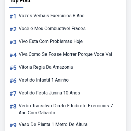
Top Post
#1
Vozes Verbais Exercicios 8 Ano
#2
Você é Meu Combustível Frases
#3
Vivo Esta Com Problemas Hoje
#4
Viva Como Se Fosse Morrer Porque Voce Vai
#5
Vitoria Regia Da Amazonia
#6
Vestido Infantil 1 Aninho
#7
Vestido Festa Junina 10 Anos
#8
Verbo Transitivo Direto E Indireto Exercicios 7
Ano Com Gabarito
#9
Vaso De Planta 1 Metro De Altura