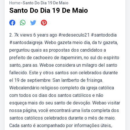
Home
>
Santo Do Dia 19 De Maio
Santo Do Dia 19 De Maio
2. 7k views 6 years ago #redeseculo21 #santododia
#santosdaigreja. Webo gazeta meio dia, da tv gazeta,
perguntou quais as propostas dos candidatos a
prefeito de cachoeiro de itapemirim, no sul do espírito
santo, para as. Webse considera un milagro del santo
fallecido. Este y otros santos son celebrados durante
el 19 de septiembre: San lantberto de frisinga.
Webcalendário religioso completo da igreja católica
com todos os dias dos santos católicos e não
esqueça mais do seu santo de devoção. Webao visitar
nossa página, você encontrará uma lista completa dos
santos católicos celebrados durante o mês de maio.
Cada santo é acompanhado por informações úteis,.