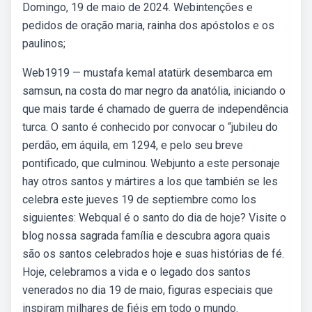
Domingo, 19 de maio de 2024. Webintenções e
pedidos de oração maria, rainha dos apóstolos e os
paulinos;
Web1919 — mustafa kemal atatürk desembarca em
samsun, na costa do mar negro da anatólia, iniciando o
que mais tarde é chamado de guerra de independência
turca. O santo é conhecido por convocar o “jubileu do
perdão, em áquila, em 1294, e pelo seu breve
pontificado, que culminou. Webjunto a este personaje
hay otros santos y mártires a los que también se les
celebra este jueves 19 de septiembre como los
siguientes: Webqual é o santo do dia de hoje? Visite o
blog nossa sagrada família e descubra agora quais
são os santos celebrados hoje e suas histórias de fé.
Hoje, celebramos a vida e o legado dos santos
venerados no dia 19 de maio, figuras especiais que
inspiram milhares de fiéis em todo o mundo.