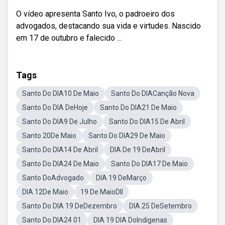
O vídeo apresenta Santo Ivo, o padroeiro dos
advogados, destacando sua vida e virtudes. Nascido
em 17 de outubro e falecido ...
Tags
Santo Do DIA10 De Maio
Santo Do DIACanção Nova
Santo Do DIA DeHoje
Santo Do DIA21 De Maio
Santo Do DIA9 De Julho
Santo Do DIA15 De Abril
Santo 20De Maio
Santo Do DIA29 De Maio
Santo Do DIA14 De Abril
DIA De 19 DeAbril
Santo Do DIA24 De Maio
Santo Do DIA17 De Maio
Santo DoAdvogado
DIA 19 DeMarço
DIA 12De Maio
19 De MaioDII
Santo Do DIA 19 DeDezembro
DIA 25 DeSetembro
Santo Do DIA24 01
DIA 19 DIA DoIndigenas