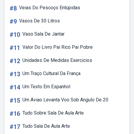
#8
Veias Do Pescoço Entupidas
#9
Vasos De 30 Litros
#10
Vaso Sala De Jantar
#11
Valor Do Livro Pai Rico Pai Pobre
#12
Unidades De Medidas Exercicios
#13
Um Traço Cultural Da França
#14
Um Texto Em Espanhol
#15
Um Aviao Levanta Voo Sob Angulo De 20
#16
Tudo Sobre Sala De Aula Arte
#17
Tudo Sala De Aula Arte