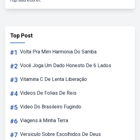
Top Post
#1
Volta Pra Mim Harmonia Do Samba
#2
Você Joga Um Dado Honesto De 6 Lados
#3
Vitamina C De Lenta Liberação
#4
Videos De Folias De Reis
#5
Video Do Brasileiro Fugindo
#6
Viagens à Minha Terra
#7
Versiculo Sobre Escolhidos De Deus