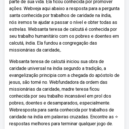
parte de sua vida. Ela ficou conhecida por promover
ações. Webveja aqui abaixo a resposta para a pergunta
santa conhecida por trabalhos de caridade na índia,
nós iremos te ajudar a passar o nível e obter todas as
estrelas. Websanta teresa de calcutá é conhecida por
seu trabalho humanitário com os pobres e doentes em
calcutá, índia. Ela fundou a congregação das
missionárias da caridade,.
Websanta teresa de calcutá iniciou sua obra de
caridade universal na índia segundo a tradição, a
evangelização principia com a chegada do apóstolo de
jesus, são tomé no. Webfundadora da ordem das
missionárias da caridade, madre teresa ficou
conhecida por seu trabalho incansável em prol dos
pobres, doentes e desamparados, especialmente.
Webresposta para santa conhecida por trabalhos de
caridade na índia em palavras cruzadas. Encontre as ⭐
respostas melhores para terminar qualquer jogo de.