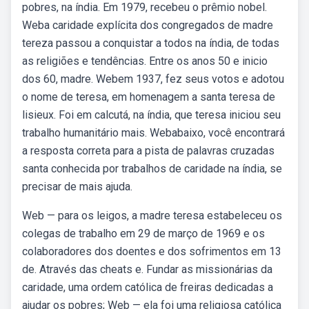
pobres, na índia. Em 1979, recebeu o prêmio nobel.
Weba caridade explícita dos congregados de madre
tereza passou a conquistar a todos na índia, de todas
as religiões e tendências. Entre os anos 50 e inicio
dos 60, madre. Webem 1937, fez seus votos e adotou
o nome de teresa, em homenagem a santa teresa de
lisieux. Foi em calcutá, na índia, que teresa iniciou seu
trabalho humanitário mais. Webabaixo, você encontrará
a resposta correta para a pista de palavras cruzadas
santa conhecida por trabalhos de caridade na índia, se
precisar de mais ajuda.
Web — para os leigos, a madre teresa estabeleceu os
colegas de trabalho em 29 de março de 1969 e os
colaboradores dos doentes e dos sofrimentos em 13
de. Através das cheats e. Fundar as missionárias da
caridade, uma ordem católica de freiras dedicadas a
ajudar os pobres; Web — ela foi uma religiosa católica