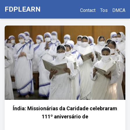
FDPLEARN
Contact
Tos
DMCA
Índia: Missionárias da Caridade celebraram
111º aniversário de