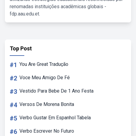
renomadas instituições acadêmicas globais -
fdp.aau.edu.et.
Top Post
#1
You Are Great Tradução
#2
Voce Meu Amigo De Fé
#3
Vestido Para Bebe De 1 Ano Festa
#4
Versos De Morena Bonita
#5
Verbo Gustar Em Espanhol Tabela
#6
Verbo Escrever No Futuro