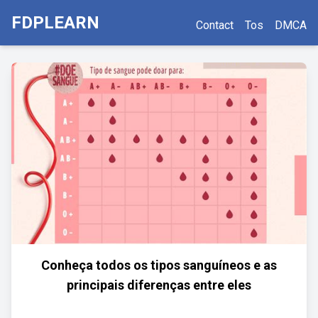
FDPLEARN
Contact
Tos
DMCA
Conheça todos os tipos sanguíneos e as
principais diferenças entre eles