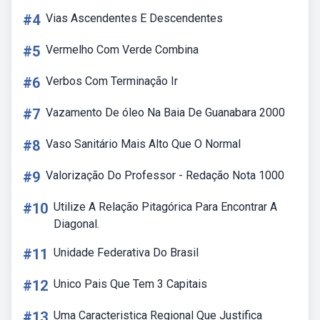
#4
Vias Ascendentes E Descendentes
#5
Vermelho Com Verde Combina
#6
Verbos Com Terminação Ir
#7
Vazamento De óleo Na Baia De Guanabara 2000
#8
Vaso Sanitário Mais Alto Que O Normal
#9
Valorização Do Professor - Redação Nota 1000
#10
Utilize A Relação Pitagórica Para Encontrar A
Diagonal.
#11
Unidade Federativa Do Brasil
#12
Unico Pais Que Tem 3 Capitais
#13
Uma Caracteristica Regional Que Justifica