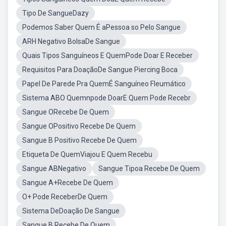
Tipo De SangueDazy
Podemos Saber Quem É aPessoa so Pelo Sangue
ARH Negativo BolsaDe Sangue
Quais Tipos Sanguíneos E QuemPode Doar E Receber
Requisitos Para DoaçãoDe Sangue Piercing Boca
Papel De Parede Pra QuemÉ Sanguíneo Fleumático
Sistema ABO Quemnpode DoarE Quem Pode Recebr
Sangue ORecebe De Quem
Sangue OPositivo Recebe De Quem
Sangue B Positivo Recebe De Quem
Etiqueta De QuemViajou E Quem Recebu
Sangue ABNegativo
Sangue Tipoa Recebe De Quem
Sangue A+Recebe De Quem
O+ Pode ReceberDe Quem
Sistema DeDoação De Sangue
Sangue B Recebe De Quem