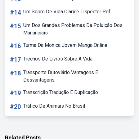
#14
Um Sopro De Vida Clarice Lispector Pdf
#15
Um Dos Grandes Problemas Da Poluição Dos
Mananciais
#16
Turma Da Monica Jovem Manga Online
#17
Trechos De Livros Sobre A Vida
#18
Transporte Dutoviário Vantagens E
Desvantagens
#19
Transcrição Tradução E Duplicação
#20
Tráfico De Animais No Brasil
Related Posts