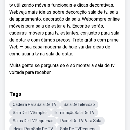
tv utilizando móveis funcionais e dicas decorativas.
Webveja mais ideias sobre decoração sala de tv, sala
de apartamento, decoração da sala. Webcompre online
móveis para sala de estar e tv. Encontre sofás,
cadeiras, móveis para tv, estantes, conjuntos para sala
de estar e com ótimos preços. Frete grátis com prime.
Web — sua casa moderna de hoje vai dar dicas de
como usar a tv na sala de estar.
Muita gente se pergunta se é só montar a sala de tv
voltada para receber.
Tags
Cadeira ParaSala De TV
Sala DeTelevisão
Sala De TVSimples
IluminaçãoSala De TV
Salas De TVPequenas
Painel De TVPara Sala
Ideias ParaSala De TV
Sala De TVPequena