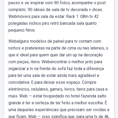
passo e se inspirar com 90 fotos, acompanhe o post
completo. 90 ideias de sala de tv decorada + dicas.
Webmóveis para sala de estar. Rack 1. 08m tv 42
polegadas nichos pés retrô bancada sala quarto
pequeno fênix.
Webalguns modelos de painel para tv contam com
nichos e prateleiras na parte de cima ou nas laterais, o
que é ideal para quem quer dar um up na decoração
com peças, itens. Webencontrar o melhor jeito para
organizar a tv na frente do sofá faz toda a diferença
para ter uma sala de estar ainda mais agradável e
convidativa. E para deixar esse espaço. Compre
eletrônicos, celulares, games, livros, itens para casa e
mais. Web — estar hospedado no hotel fazenda salto
grande é ter a certeza de ter feito a melhor escolha. É
uma daquelas experiências que precisam ser vividas e
que ficam. Web — isso significa que, para uma tv de 4k,