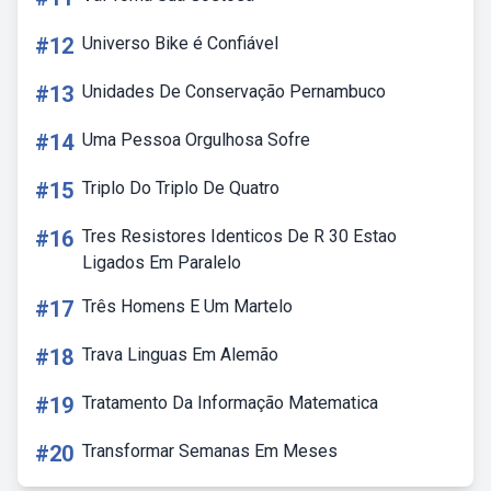
#12
Universo Bike é Confiável
#13
Unidades De Conservação Pernambuco
#14
Uma Pessoa Orgulhosa Sofre
#15
Triplo Do Triplo De Quatro
#16
Tres Resistores Identicos De R 30 Estao
Ligados Em Paralelo
#17
Três Homens E Um Martelo
#18
Trava Linguas Em Alemão
#19
Tratamento Da Informação Matematica
#20
Transformar Semanas Em Meses