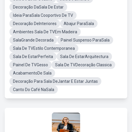
Decoração DaSala De Estar
Ideia ParaSala Cooportivo De TV
Decoração DeInteriores
Abajur ParaSala
Ambientes Sala De TVEm Madeira
SalaGrande Decorada
Painel Suspenso ParaSala
Sala De TVEstilo Contemporanea
Sala De EstarPerfeita
Sala De EstarArquitectura
Painel De TVGesso
Sala De TVDecoração Classica
AcabamentoDe Sala
Decoração Para Sala DeJantar E Estar Juntas
Canto Do Café NaSala