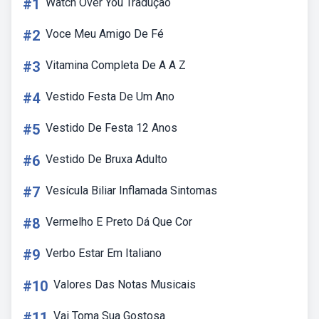
#1
Watch Over You Tradução
#2
Voce Meu Amigo De Fé
#3
Vitamina Completa De A A Z
#4
Vestido Festa De Um Ano
#5
Vestido De Festa 12 Anos
#6
Vestido De Bruxa Adulto
#7
Vesícula Biliar Inflamada Sintomas
#8
Vermelho E Preto Dá Que Cor
#9
Verbo Estar Em Italiano
#10
Valores Das Notas Musicais
#11
Vai Toma Sua Gostosa