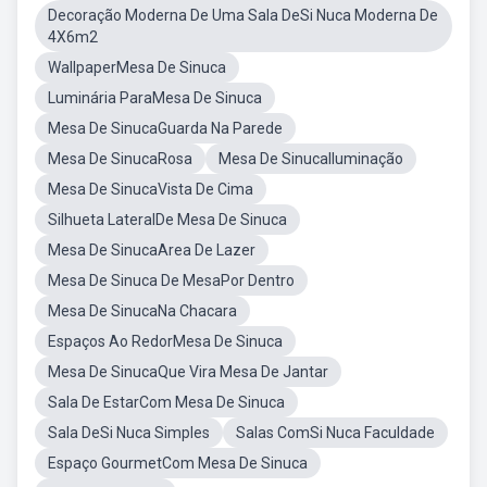
Decoração Moderna De Uma Sala DeSi Nuca Moderna De
4X6m2
WallpaperMesa De Sinuca
Luminária ParaMesa De Sinuca
Mesa De SinucaGuarda Na Parede
Mesa De SinucaRosa
Mesa De SinucaIluminação
Mesa De SinucaVista De Cima
Silhueta LateralDe Mesa De Sinuca
Mesa De SinucaArea De Lazer
Mesa De Sinuca De MesaPor Dentro
Mesa De SinucaNa Chacara
Espaços Ao RedorMesa De Sinuca
Mesa De SinucaQue Vira Mesa De Jantar
Sala De EstarCom Mesa De Sinuca
Sala DeSi Nuca Simples
Salas ComSi Nuca Faculdade
Espaço GourmetCom Mesa De Sinuca