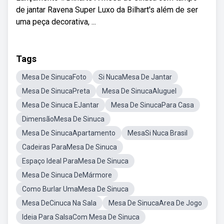
de jantar Ravena Super Luxo da Bilhart's além de ser
uma peça decorativa, ...
Tags
Mesa De SinucaFoto
Si NucaMesa De Jantar
Mesa De SinucaPreta
Mesa De SinucaAluguel
Mesa De Sinuca EJantar
Mesa De SinucaPara Casa
DimensãoMesa De Sinuca
Mesa De SinucaApartamento
MesaSi Nuca Brasil
Cadeiras ParaMesa De Sinuca
Espaço Ideal ParaMesa De Sinuca
Mesa De Sinuca DeMármore
Como Burlar UmaMesa De Sinuca
Mesa DeCinuca Na Sala
Mesa De SinucaArea De Jogo
Ideia Para SalsaCom Mesa De Sinuca