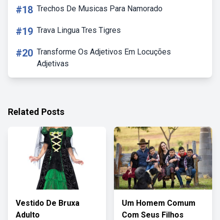
#18
Trechos De Musicas Para Namorado
#19
Trava Lingua Tres Tigres
#20
Transforme Os Adjetivos Em Locuções
Adjetivas
Related Posts
Vestido De Bruxa
Um Homem Comum
Adulto
Com Seus Filhos