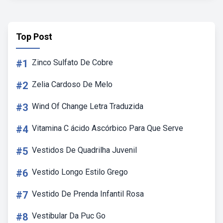
Top Post
#1
Zinco Sulfato De Cobre
#2
Zelia Cardoso De Melo
#3
Wind Of Change Letra Traduzida
#4
Vitamina C ácido Ascórbico Para Que Serve
#5
Vestidos De Quadrilha Juvenil
#6
Vestido Longo Estilo Grego
#7
Vestido De Prenda Infantil Rosa
#8
Vestibular Da Puc Go