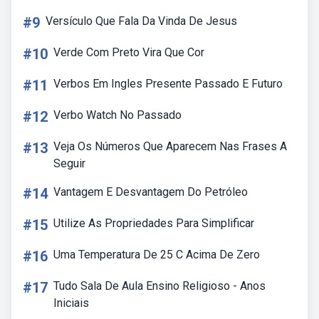
#9
Versículo Que Fala Da Vinda De Jesus
#10
Verde Com Preto Vira Que Cor
#11
Verbos Em Ingles Presente Passado E Futuro
#12
Verbo Watch No Passado
#13
Veja Os Números Que Aparecem Nas Frases A
Seguir
#14
Vantagem E Desvantagem Do Petróleo
#15
Utilize As Propriedades Para Simplificar
#16
Uma Temperatura De 25 C Acima De Zero
#17
Tudo Sala De Aula Ensino Religioso - Anos
Iniciais