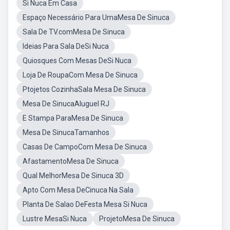
Si Nuca Em Casa
Espaço Necessário Para UmaMesa De Sinuca
Sala De TV.comMesa De Sinuca
Ideias Para Sala DeSi Nuca
Quiosques Com Mesas DeSi Nuca
Loja De RoupaCom Mesa De Sinuca
Ptojetos CozinhaSala Mesa De Sinuca
Mesa De SinucaAluguel RJ
E Stampa ParaMesa De Sinuca
Mesa De SinucaTamanhos
Casas De CampoCom Mesa De Sinuca
AfastamentoMesa De Sinuca
Qual MelhorMesa De Sinuca 3D
Apto Com Mesa DeCinuca Na Sala
Planta De Salao DeFesta Mesa Si Nuca
Lustre MesaSi Nuca
ProjetoMesa De Sinuca