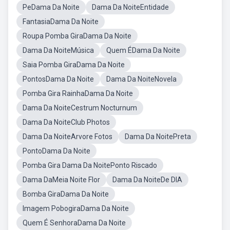
PeDama Da Noite
Dama Da NoiteEntidade
FantasiaDama Da Noite
Roupa Pomba GiraDama Da Noite
Dama Da NoiteMúsica
Quem ÉDama Da Noite
Saia Pomba GiraDama Da Noite
PontosDama Da Noite
Dama Da NoiteNovela
Pomba Gira RainhaDama Da Noite
Dama Da NoiteCestrum Nocturnum
Dama Da NoiteClub Photos
Dama Da NoiteArvore Fotos
Dama Da NoitePreta
PontoDama Da Noite
Pomba Gira Dama Da NoitePonto Riscado
Dama DaMeia Noite Flor
Dama Da NoiteDe DIA
Bomba GiraDama Da Noite
Imagem PobogiraDama Da Noite
Quem É SenhoraDama Da Noite