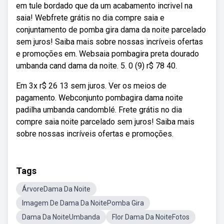
em tule bordado que da um acabamento incrivel na
saia! Webfrete grátis no dia compre saia e
conjuntamento de pomba gira dama da noite parcelado
sem juros! Saiba mais sobre nossas incríveis ofertas
e promoções em. Websaia pombagira preta dourado
umbanda cand dama da noite. 5. 0 (9) r$ 78 40.
Em 3x r$ 26 13 sem juros. Ver os meios de
pagamento. Webconjunto pombagira dama noite
padilha umbanda candomblé. Frete grátis no dia
compre saia noite parcelado sem juros! Saiba mais
sobre nossas incríveis ofertas e promoções.
Tags
ÁrvoreDama Da Noite
Imagem De Dama Da NoitePomba Gira
Dama Da NoiteUmbanda
Flor Dama Da NoiteFotos