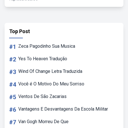
Top Post
#1
Zeca Pagodinho Sua Musica
#2
Yes To Heaven Tradução
#3
Wind Of Change Letra Traduzida
#4
Você é O Motivo Do Meu Sorriso
#5
Ventos De São Zacarias
#6
Vantagens E Desvantagens Da Escola Militar
#7
Van Gogh Morreu De Que