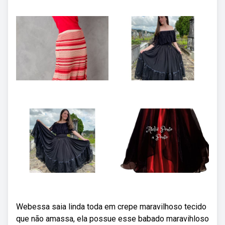
Webessa saia linda toda em crepe maravilhoso tecido
que não amassa, ela possue esse babado maravihloso