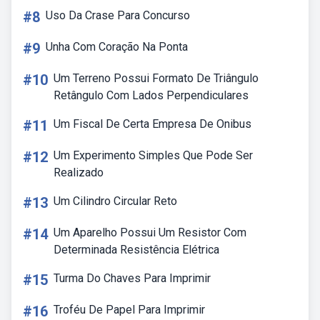
#8
Uso Da Crase Para Concurso
#9
Unha Com Coração Na Ponta
#10
Um Terreno Possui Formato De Triângulo
Retângulo Com Lados Perpendiculares
#11
Um Fiscal De Certa Empresa De Onibus
#12
Um Experimento Simples Que Pode Ser
Realizado
#13
Um Cilindro Circular Reto
#14
Um Aparelho Possui Um Resistor Com
Determinada Resistência Elétrica
#15
Turma Do Chaves Para Imprimir
#16
Troféu De Papel Para Imprimir