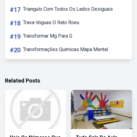
#17
Triangulo Com Todos Os Lados Desiguais
#18
Trava-línguas O Rato Roeu
#19
Transformar Mg Para G
#20
Transformações Quimicas Mapa Mental
Related Posts