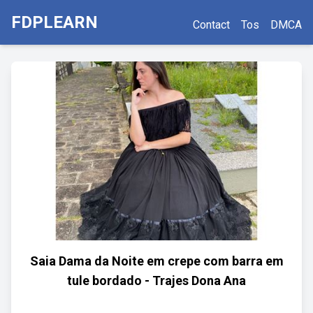
FDPLEARN
Contact
Tos
DMCA
Saia Dama da Noite em crepe com barra em
tule bordado - Trajes Dona Ana