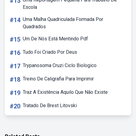
#13
Escola
#14
Uma Malha Quadriculada Formada Por
Quadrados
#15
Um De Nós Está Mentindo Pdf
#16
Tudo Foi Criado Por Deus
#17
Trypanosoma Cruzi Ciclo Biologico
#18
Treino De Caligrafia Para Imprimir
#19
Traz A Existência Aquilo Que Não Existe
#20
Tratado De Brest Litovski