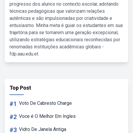
progresso dos alunos no contexto escolar, adotando
técnicas pedagógicas que valorizam relações
autênticas e são impulsionadas por criatividade e
entusiasmo. Minha meta é guiar os estudantes em sua
trajetória para se tornarem uma geração excepcional,
utilizando estratégias educacionais reconhecidas por
renomadas instituições acadêmicas globais -
fdp.aau.edu.et.
Top Post
#1
Voto De Cabresto Charge
#2
Voce é O Melhor Em Ingles
#3
Vidro De Janela Antiga