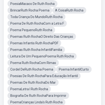
PoesiaMacaco De Ruth Rocha
BrincarRuth Rocha Poema
A CoisaRuth Rocha
Toda Criança Do MundoRuth Rocha
Poema De Ruth RochaCom a Letra F
Poema PequenoRuth Rocha
Poemas Ruth RochaO Direito Das Crianças
Poemas Infantis Ruth RochaPDF
Poemas Ruth Rocha InfantilFamilia
Leitura De Um PequenoPoema Ruth Rocha
Poema Ruth RochaCom Rimas
Cordel DeRuth Rocha Poema
Poema InfantilCurto
Poesias De Ruth RochaPara Educação Infantil
Poemas De Ruth RochaDo Mar
PoemaLetra I Ruth Rocha
Biografia De Ruth RochaPara Imprimir
PoemaCrianças Linda's Ruth Rocha