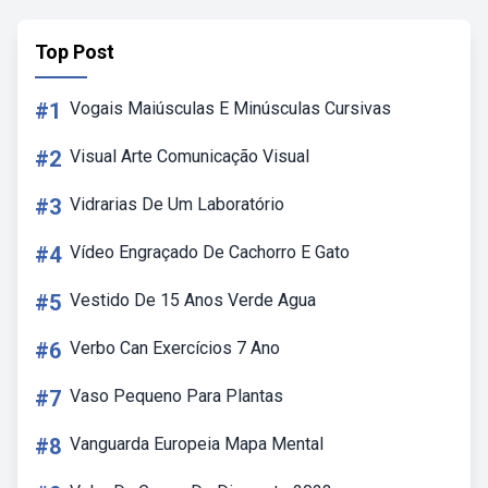
Top Post
#1
Vogais Maiúsculas E Minúsculas Cursivas
#2
Visual Arte Comunicação Visual
#3
Vidrarias De Um Laboratório
#4
Vídeo Engraçado De Cachorro E Gato
#5
Vestido De 15 Anos Verde Agua
#6
Verbo Can Exercícios 7 Ano
#7
Vaso Pequeno Para Plantas
#8
Vanguarda Europeia Mapa Mental