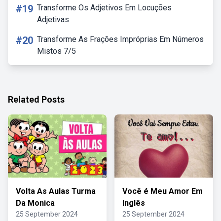
#19
Transforme Os Adjetivos Em Locuções
Adjetivas
#20
Transforme As Frações Impróprias Em Números
Mistos 7/5
Related Posts
Volta As Aulas Turma
Você é Meu Amor Em
Da Monica
Inglês
25 September 2024
25 September 2024