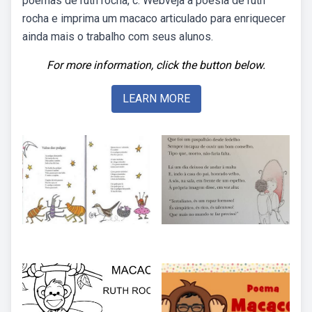
poemas de ruth rocha, c. Webveja a poesia de ruth
rocha e imprima um macaco articulado para enriquecer
ainda mais o trabalho com seus alunos.
For more information, click the button below.
LEARN MORE