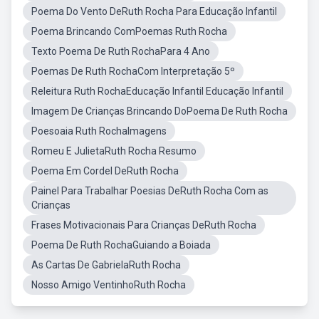
Poema Do Vento DeRuth Rocha Para Educação Infantil
Poema Brincando ComPoemas Ruth Rocha
Texto Poema De Ruth RochaPara 4 Ano
Poemas De Ruth RochaCom Interpretação 5º
Releitura Ruth RochaEducação Infantil Educação Infantil
Imagem De Crianças Brincando DoPoema De Ruth Rocha
Poesoaia Ruth RochaImagens
Romeu E JulietaRuth Rocha Resumo
Poema Em Cordel DeRuth Rocha
Painel Para Trabalhar Poesias DeRuth Rocha Com as
Crianças
Frases Motivacionais Para Crianças DeRuth Rocha
Poema De Ruth RochaGuiando a Boiada
As Cartas De GabrielaRuth Rocha
Nosso Amigo VentinhoRuth Rocha