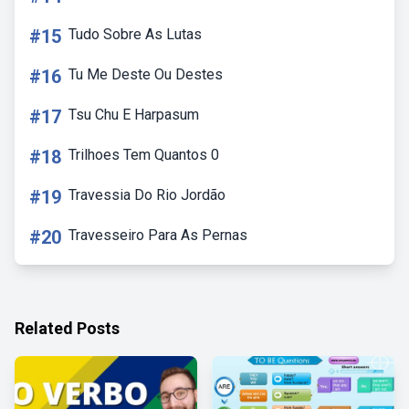
#15
Tudo Sobre As Lutas
#16
Tu Me Deste Ou Destes
#17
Tsu Chu E Harpasum
#18
Trilhoes Tem Quantos 0
#19
Travessia Do Rio Jordão
#20
Travesseiro Para As Pernas
Related Posts