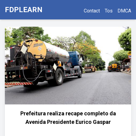
FDPLEARN
Contact
Tos
DMCA
Prefeitura realiza recape completo da
Avenida Presidente Eurico Gaspar