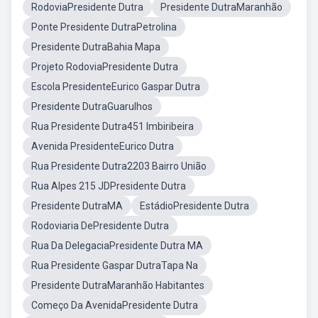
RodoviaPresidente Dutra
Presidente DutraMaranhão
Ponte Presidente DutraPetrolina
Presidente DutraBahia Mapa
Projeto RodoviaPresidente Dutra
Escola PresidenteEurico Gaspar Dutra
Presidente DutraGuarulhos
Rua Presidente Dutra451 Imbiribeira
Avenida PresidenteEurico Dutra
Rua Presidente Dutra2203 Bairro União
Rua Alpes 215 JDPresidente Dutra
Presidente DutraMA
EstádioPresidente Dutra
Rodoviaria DePresidente Dutra
Rua Da DelegaciaPresidente Dutra MA
Rua Presidente Gaspar DutraTapa Na
Presidente DutraMaranhão Habitantes
Começo Da AvenidaPresidente Dutra