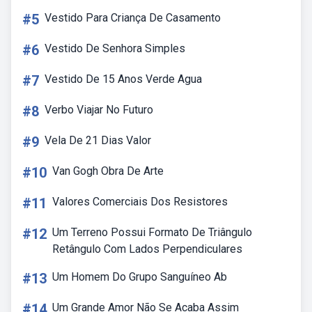
#5
Vestido Para Criança De Casamento
#6
Vestido De Senhora Simples
#7
Vestido De 15 Anos Verde Agua
#8
Verbo Viajar No Futuro
#9
Vela De 21 Dias Valor
#10
Van Gogh Obra De Arte
#11
Valores Comerciais Dos Resistores
#12
Um Terreno Possui Formato De Triângulo
Retângulo Com Lados Perpendiculares
#13
Um Homem Do Grupo Sanguíneo Ab
#14
Um Grande Amor Não Se Acaba Assim