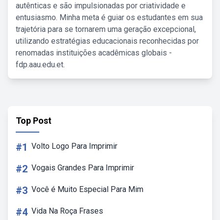
autênticas e são impulsionadas por criatividade e
entusiasmo. Minha meta é guiar os estudantes em sua
trajetória para se tornarem uma geração excepcional,
utilizando estratégias educacionais reconhecidas por
renomadas instituições acadêmicas globais -
fdp.aau.edu.et.
Top Post
#1
Volto Logo Para Imprimir
#2
Vogais Grandes Para Imprimir
#3
Você é Muito Especial Para Mim
#4
Vida Na Roça Frases