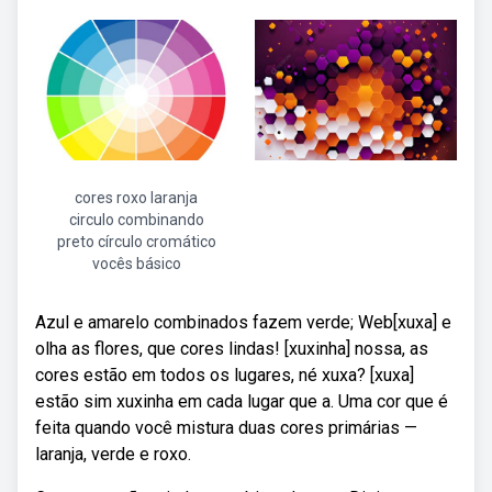
cores roxo laranja
circulo combinando
preto círculo cromático
vocês básico
Azul e amarelo combinados fazem verde; Web[xuxa] e
olha as flores, que cores lindas! [xuxinha] nossa, as
cores estão em todos os lugares, né xuxa? [xuxa]
estão sim xuxinha em cada lugar que a. Uma cor que é
feita quando você mistura duas cores primárias —
laranja, verde e roxo.