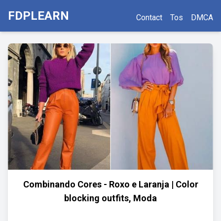
FDPLEARN
Contact
Tos
DMCA
Combinando Cores - Roxo e Laranja | Color
blocking outfits, Moda