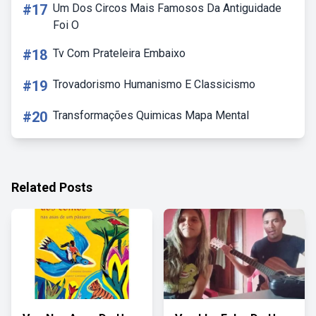
#17
Um Dos Circos Mais Famosos Da Antiguidade
Foi O
#18
Tv Com Prateleira Embaixo
#19
Trovadorismo Humanismo E Classicismo
#20
Transformações Quimicas Mapa Mental
Related Posts