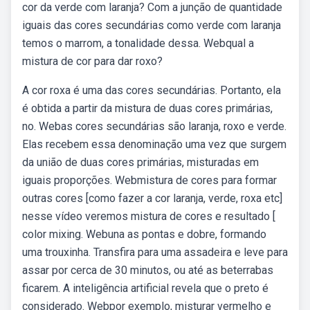
cor da verde com laranja? Com a junção de quantidade
iguais das cores secundárias como verde com laranja
temos o marrom, a tonalidade dessa. Webqual a
mistura de cor para dar roxo?
A cor roxa é uma das cores secundárias. Portanto, ela
é obtida a partir da mistura de duas cores primárias,
no. Webas cores secundárias são laranja, roxo e verde.
Elas recebem essa denominação uma vez que surgem
da união de duas cores primárias, misturadas em
iguais proporções. Webmistura de cores para formar
outras cores [como fazer a cor laranja, verde, roxa etc]
nesse vídeo veremos mistura de cores e resultado [
color mixing. Webuna as pontas e dobre, formando
uma trouxinha. Transfira para uma assadeira e leve para
assar por cerca de 30 minutos, ou até as beterrabas
ficarem. A inteligência artificial revela que o preto é
considerado. Webpor exemplo, misturar vermelho e