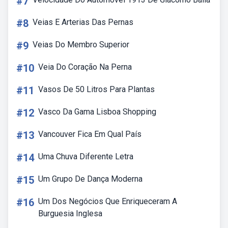
#7
#8
Veias E Arterias Das Pernas
#9
Veias Do Membro Superior
#10
Veia Do Coração Na Perna
#11
Vasos De 50 Litros Para Plantas
#12
Vasco Da Gama Lisboa Shopping
#13
Vancouver Fica Em Qual País
#14
Uma Chuva Diferente Letra
#15
Um Grupo De Dança Moderna
#16
Um Dos Negócios Que Enriqueceram A
Burguesia Inglesa