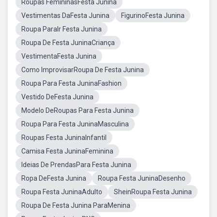
Roupas FemininasFesta Junina
Vestimentas DaFesta Junina
FigurinoFesta Junina
Roupa ParaIr Festa Junina
Roupa De Festa JuninaCriança
VestimentaFesta Junina
Como ImprovisarRoupa De Festa Junina
Roupa Para Festa JuninaFashion
Vestido DeFesta Junina
Modelo DeRoupas Para Festa Junina
Roupa Para Festa JuninaMasculina
Roupas Festa JuninaInfantil
Camisa Festa JuninaFeminina
Ideias De PrendasPara Festa Junina
Ropa DeFesta Junina
Roupa Festa JuninaDesenho
Roupa Festa JuninaAdulto
SheinRoupa Festa Junina
Roupa De Festa Junina ParaMenina