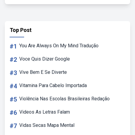
Top Post
#1
You Are Always On My Mind Tradução
#2
Voce Quis Dizer Google
#3
Vive Bem E Se Diverte
#4
Vitamina Para Cabelo Importada
#5
Violência Nas Escolas Brasileiras Redação
#6
Videos As Letras Falam
#7
Vidas Secas Mapa Mental