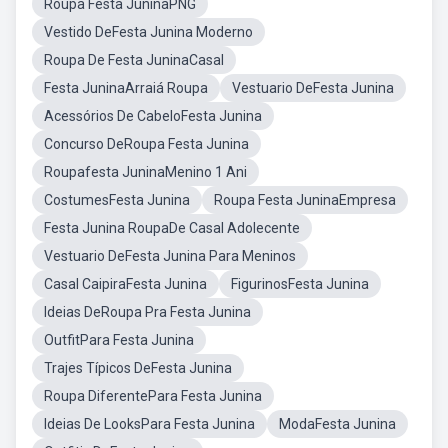
Roupa Festa JuninaPNG
Vestido DeFesta Junina Moderno
Roupa De Festa JuninaCasal
Festa JuninaArraiá Roupa
Vestuario DeFesta Junina
Acessórios De CabeloFesta Junina
Concurso DeRoupa Festa Junina
Roupafesta JuninaMenino 1 Ani
CostumesFesta Junina
Roupa Festa JuninaEmpresa
Festa Junina RoupaDe Casal Adolecente
Vestuario DeFesta Junina Para Meninos
Casal CaipiraFesta Junina
FigurinosFesta Junina
Ideias DeRoupa Pra Festa Junina
OutfitPara Festa Junina
Trajes Típicos DeFesta Junina
Roupa DiferentePara Festa Junina
Ideias De LooksPara Festa Junina
ModaFesta Junina