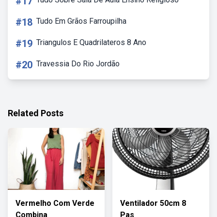
#17
#18
Tudo Em Grãos Farroupilha
#19
Triangulos E Quadrilateros 8 Ano
#20
Travessia Do Rio Jordão
Related Posts
Vermelho Com Verde
Ventilador 50cm 8
Combina
Pas