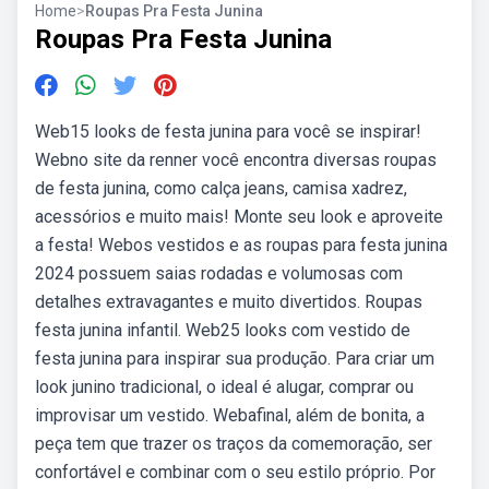
Home
>
Roupas Pra Festa Junina
Roupas Pra Festa Junina
Web15 looks de festa junina para você se inspirar!
Webno site da renner você encontra diversas roupas
de festa junina, como calça jeans, camisa xadrez,
acessórios e muito mais! Monte seu look e aproveite
a festa! Webos vestidos e as roupas para festa junina
2024 possuem saias rodadas e volumosas com
detalhes extravagantes e muito divertidos. Roupas
festa junina infantil. Web25 looks com vestido de
festa junina para inspirar sua produção. Para criar um
look junino tradicional, o ideal é alugar, comprar ou
improvisar um vestido. Webafinal, além de bonita, a
peça tem que trazer os traços da comemoração, ser
confortável e combinar com o seu estilo próprio. Por