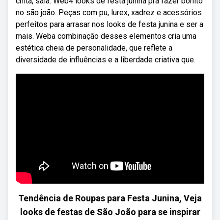
chita, saia. Web4 looks de festa junina pra fazer bonito
no são joão. Peças com pu, lurex, xadrez e acessórios
perfeitos para arrasar nos looks de festa junina e ser a
mais. Weba combinação desses elementos cria uma
estética cheia de personalidade, que reflete a
diversidade de influências e a liberdade criativa que.
Tendência de Roupas para Festa Junina, Veja
looks de festas de São João para se inspirar