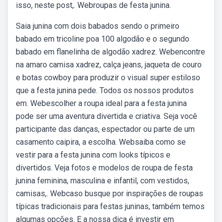
isso, neste post,. Webroupas de festa junina.
Saia junina com dois babados sendo o primeiro
babado em tricoline poa 100 algodão e o segundo
babado em flanelinha de algodão xadrez. Webencontre
na amaro camisa xadrez, calça jeans, jaqueta de couro
e botas cowboy para produzir o visual super estiloso
que a festa junina pede. Todos os nossos produtos
em. Webescolher a roupa ideal para a festa junina
pode ser uma aventura divertida e criativa. Seja você
participante das danças, espectador ou parte de um
casamento caipira, a escolha. Websaiba como se
vestir para a festa junina com looks típicos e
divertidos. Veja fotos e modelos de roupa de festa
junina feminina, masculina e infantil, com vestidos,
camisas,. Webcaso busque por inspirações de roupas
típicas tradicionais para festas juninas, também temos
algumas opções. E a nossa dica é investir em