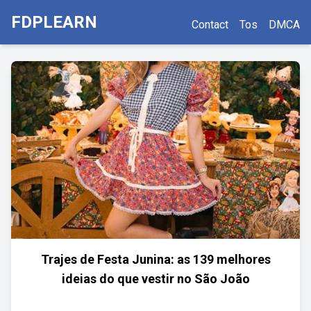
FDPLEARN
Contact
Tos
DMCA
Trajes de Festa Junina: as 139 melhores
ideias do que vestir no São João