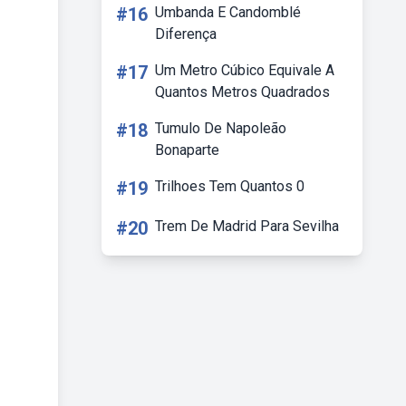
#16
Umbanda E Candomblé
Diferença
#17
Um Metro Cúbico Equivale A
Quantos Metros Quadrados
#18
Tumulo De Napoleão
Bonaparte
#19
Trilhoes Tem Quantos 0
#20
Trem De Madrid Para Sevilha