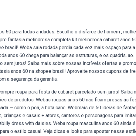
0
os 60 para todas a idades. Escolhe o disfarce de homem , mulhe
re fantasia melindrosa completa kit melindrosa cabaret anos 6
pee brasil! Weba saia rodada perdia cada vez mais espaço para a
oda anos 60 chega para balançar as estruturas, e os quadris, ao.
do sem juros! Saiba mais sobre nossas incríveis ofertas e prom
asia anos 60 na shopee brasil! Aproveite nossos cupons de fre
om a segurança da garantia.
compre roupa para festa de cabaret parcelado sem juros! Saiba 
ões de produtos. Webas roupas anos 60 não ficam presas às fe
cada — como o poá, a bota cano. Webmais de 50 ideias de fanta
 crianças e casais + atores, cantores e personagens para imitar
billy dress with daisies. Weba roupa masculina anos 60 ainda é
ara o estilo casual. Veja dicas e looks para apostar nesse estil