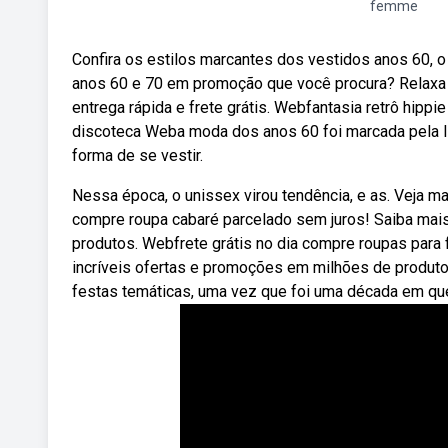
femme
Confira os estilos marcantes dos vestidos anos 60, o
anos 60 e 70 em promoção que você procura? Relaxa 
entrega rápida e frete grátis. Webfantasia retrô hippie
discoteca Weba moda dos anos 60 foi marcada pela li
forma de se vestir.
Nessa época, o unissex virou tendência, e as. Veja ma
compre roupa cabaré parcelado sem juros! Saiba mai
produtos. Webfrete grátis no dia compre roupas para
incríveis ofertas e promoções em milhões de produt
festas temáticas, uma vez que foi uma década em que