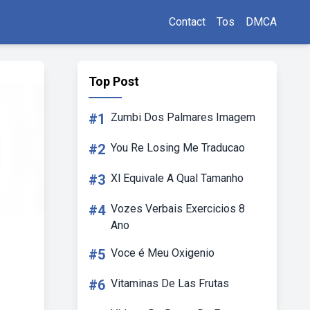
Contact
Tos
DMCA
Top Post
#1
Zumbi Dos Palmares Imagem
#2
You Re Losing Me Traducao
#3
Xl Equivale A Qual Tamanho
#4
Vozes Verbais Exercicios 8
Ano
#5
Voce é Meu Oxigenio
#6
Vitaminas De Las Frutas