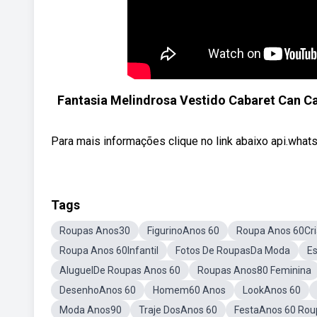
Fantasia Melindrosa Vestido Cabaret Can Ca
Para mais informações clique no link abaixo api.wha
Tags
Roupas Anos30
FigurinoAnos 60
Roupa Anos 60Cr
Roupa Anos 60Infantil
Fotos De RoupasDa Moda
Es
AluguelDe Roupas Anos 60
Roupas Anos80 Feminina
DesenhoAnos 60
Homem60 Anos
LookAnos 60
Moda Anos90
Traje DosAnos 60
FestaAnos 60 Rou