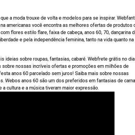
 que a moda trouxe de volta e modelos para se inspirar. Webfan
na americanas você encontra as melhores ofertas de produtos
 com flores estilo flare, faixa de cabeça, anos 60, 70, dançarina 
berdade e pela independência feminina, tanto na vida quanto na
is ideias sobre roupas, fantasias, cabaré. Webfrete grátis no dia
s sobre nossas incríveis ofertas e promoções em milhões de
 festa anos 60 parcelado sem juros! Saiba mais sobre nossas
os. Webos anos 60 são um dos preferidos em fantasias de carna
 a cultura e a música tiveram maior expressão.