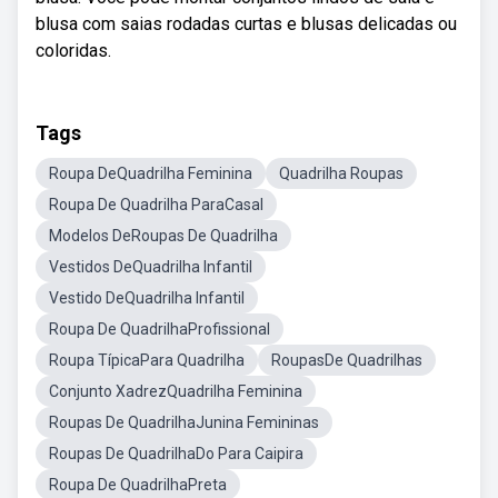
blusa com saias rodadas curtas e blusas delicadas ou
coloridas.
Tags
Roupa DeQuadrilha Feminina
Quadrilha Roupas
Roupa De Quadrilha ParaCasal
Modelos DeRoupas De Quadrilha
Vestidos DeQuadrilha Infantil
Vestido DeQuadrilha Infantil
Roupa De QuadrilhaProfissional
Roupa TípicaPara Quadrilha
RoupasDe Quadrilhas
Conjunto XadrezQuadrilha Feminina
Roupas De QuadrilhaJunina Femininas
Roupas De QuadrilhaDo Para Caipira
Roupa De QuadrilhaPreta