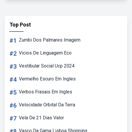
Top Post
#1
Zumbi Dos Palmares Imagem
#2
Vicios De Linguagem Eco
#3
Vestibular Social Ucp 2024
#4
Vermelho Escuro Em Ingles
#5
Verbos Frasais Em Ingles
#6
Velocidade Orbital Da Terra
#7
Vela De 21 Dias Valor
#8
Vasco Da Gama Lisboa Shopping