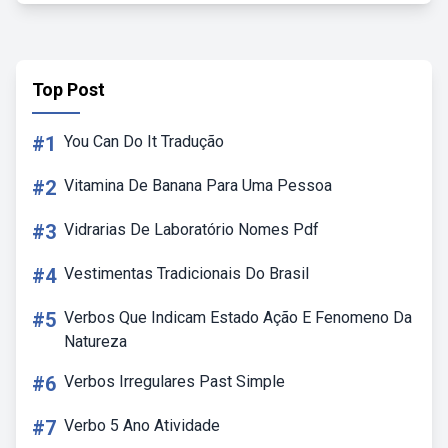
Top Post
#1
You Can Do It Tradução
#2
Vitamina De Banana Para Uma Pessoa
#3
Vidrarias De Laboratório Nomes Pdf
#4
Vestimentas Tradicionais Do Brasil
#5
Verbos Que Indicam Estado Ação E Fenomeno Da
Natureza
#6
Verbos Irregulares Past Simple
#7
Verbo 5 Ano Atividade