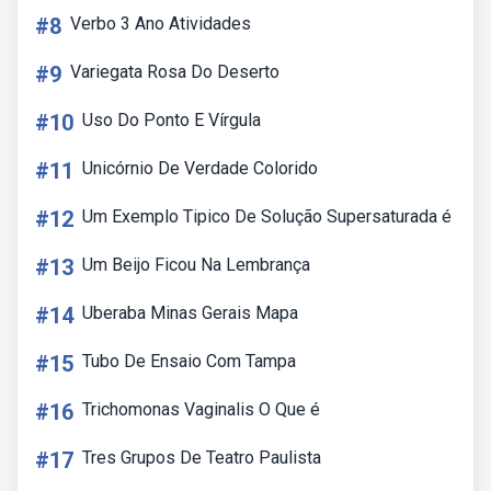
#8
Verbo 3 Ano Atividades
#9
Variegata Rosa Do Deserto
#10
Uso Do Ponto E Vírgula
#11
Unicórnio De Verdade Colorido
#12
Um Exemplo Tipico De Solução Supersaturada é
#13
Um Beijo Ficou Na Lembrança
#14
Uberaba Minas Gerais Mapa
#15
Tubo De Ensaio Com Tampa
#16
Trichomonas Vaginalis O Que é
#17
Tres Grupos De Teatro Paulista