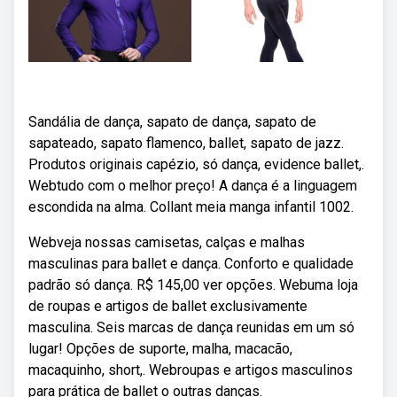
Sandália de dança, sapato de dança, sapato de
sapateado, sapato flamenco, ballet, sapato de jazz.
Produtos originais capézio, só dança, evidence ballet,.
Webtudo com o melhor preço! A dança é a linguagem
escondida na alma. Collant meia manga infantil 1002.
Webveja nossas camisetas, calças e malhas
masculinas para ballet e dança. Conforto e qualidade
padrão só dança. R$ 145,00 ver opções. Webuma loja
de roupas e artigos de ballet exclusivamente
masculina. Seis marcas de dança reunidas em um só
lugar! Opções de suporte, malha, macacão,
macaquinho, short,. Webroupas e artigos masculinos
para prática de ballet o outras danças.