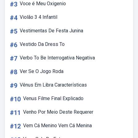
#3
Voce é Meu Oxigenio
#4
Violão 3 4 Infantil
#5
Vestimentas De Festa Junina
#6
Vestido Da Dress To
#7
Verbo To Be Interrogativa Negativa
#8
Ver Se O Jogo Roda
#9
Vênus Em Libra Características
#10
Venus Filme Final Explicado
#11
Venho Por Meio Deste Requerer
#12
Vem Cá Menino Vem Cá Menina