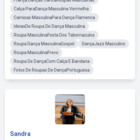
França Danças CancãRoupas Masculinas
Calça ParaDança Masculina Vermelha
Camisas MasculinaPara Dança Flamenca
IdeiasDe Roupa De Dança Masculina
Roupa MasculinaFesta Dos Tabernaculos
Roupa Dança MasculinaGospel
DançaJazz Masculino
Roupa MasculinaFrevo
Roupa De DançaCom Calça E Bandana
Fotos De Roupas De DançaPortuguesa
Sandra