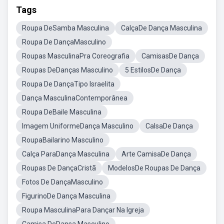
Tags
Roupa DeSamba Masculina
CalçaDe Dança Masculina
Roupa De DançaMasculino
Roupas MasculinaPra Coreografia
CamisasDe Dança
Roupas DeDanças Masculino
5 EstilosDe Dança
Roupa De DançaTipo Israelita
Dança MasculinaContemporânea
Roupa DeBaile Masculina
Imagem UniformeDança Masculino
CalsaDe Dança
RoupaBailarino Masculino
Calça ParaDança Masculina
Arte CamisaDe Dança
Roupas De DançaCristã
ModelosDe Roupas De Dança
Fotos De DançaMasculino
FigurinoDe Dança Masculina
Roupa MasculinaPara Dançar Na Igreja