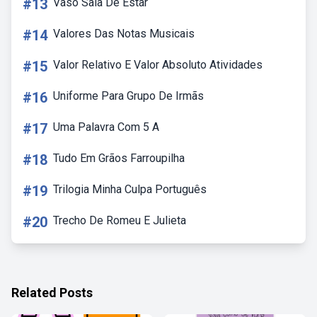
#13
Vaso Sala De Estar
#14
Valores Das Notas Musicais
#15
Valor Relativo E Valor Absoluto Atividades
#16
Uniforme Para Grupo De Irmãs
#17
Uma Palavra Com 5 A
#18
Tudo Em Grãos Farroupilha
#19
Trilogia Minha Culpa Português
#20
Trecho De Romeu E Julieta
Related Posts