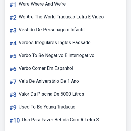
#1
Were Where And We're
#2
We Are The World Tradução Letra E Video
#3
Vestido De Personagem Infantil
#4
Verbos Irregulares Ingles Passado
#5
Verbo To Be Negativo E Interrogativo
#6
Verbo Comer Em Espanhol
#7
Vela De Aniversário De 1 Ano
#8
Valor Da Piscina De 5000 Litros
#9
Used To Be Young Traducao
#10
Usa Para Fazer Bebida Com A Letra S