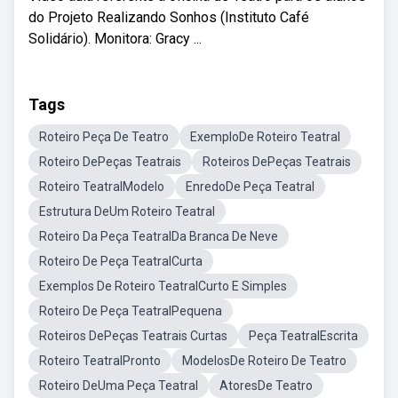
do Projeto Realizando Sonhos (Instituto Café
Solidário). Monitora: Gracy ...
Tags
Roteiro Peça De Teatro
ExemploDe Roteiro Teatral
Roteiro DePeças Teatrais
Roteiros DePeças Teatrais
Roteiro TeatralModelo
EnredoDe Peça Teatral
Estrutura DeUm Roteiro Teatral
Roteiro Da Peça TeatralDa Branca De Neve
Roteiro De Peça TeatralCurta
Exemplos De Roteiro TeatralCurto E Simples
Roteiro De Peça TeatralPequena
Roteiros DePeças Teatrais Curtas
Peça TeatralEscrita
Roteiro TeatralPronto
ModelosDe Roteiro De Teatro
Roteiro DeUma Peça Teatral
AtoresDe Teatro