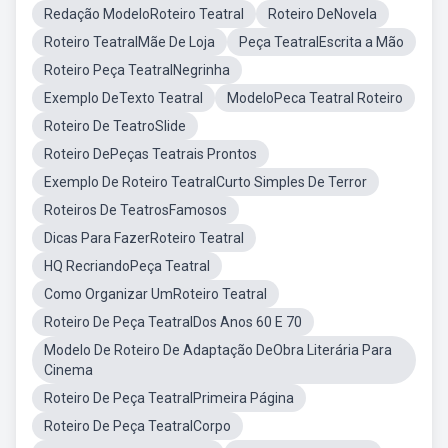
Redação ModeloRoteiro Teatral
Roteiro DeNovela
Roteiro TeatralMãe De Loja
Peça TeatralEscrita a Mão
Roteiro Peça TeatralNegrinha
Exemplo DeTexto Teatral
ModeloPeca Teatral Roteiro
Roteiro De TeatroSlide
Roteiro DePeças Teatrais Prontos
Exemplo De Roteiro TeatralCurto Simples De Terror
Roteiros De TeatrosFamosos
Dicas Para FazerRoteiro Teatral
HQ RecriandoPeça Teatral
Como Organizar UmRoteiro Teatral
Roteiro De Peça TeatralDos Anos 60 E 70
Modelo De Roteiro De Adaptação DeObra Literária Para
Cinema
Roteiro De Peça TeatralPrimeira Página
Roteiro De Peça TeatralCorpo