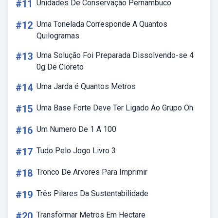
#11
Unidades De Conservação Pernambuco
#12
Uma Tonelada Corresponde A Quantos
Quilogramas
#13
Uma Solução Foi Preparada Dissolvendo-se 4
0g De Cloreto
#14
Uma Jarda é Quantos Metros
#15
Uma Base Forte Deve Ter Ligado Ao Grupo Oh
#16
Um Numero De 1 A 100
#17
Tudo Pelo Jogo Livro 3
#18
Tronco De Arvores Para Imprimir
#19
Três Pilares Da Sustentabilidade
#20
Transformar Metros Em Hectare