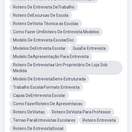
Roteiro De Entrevista DeTrabalho
Roteiro DeExcursao De Escola
Roteiro DeVisita Técnica as Escolas
Como Fazer UmRoteiro De Entrevista Modelos
Modelo De Entrevista EscolarDoc
Modelos DeEntrvista Escolar
GuiaDe Entrevista
Modelo DeApresentação Para Entrevista
Roteiro De Entrevistaa Um Proprietário De Loja Sob
Medida
Modelo De EntrevistaSemi-Estruturada
Trabalho EscolarFormato Entrevista
Capas DeEntrrevista Escolar
Como FazerRoteiro De Apresentacao
Roteiro DeVisitas
Roteiro DeVisita Para Professor
Temas ParaEntrevistas Escolares
Roteiro Entrevista
Roteiro De EntrevistaSocial