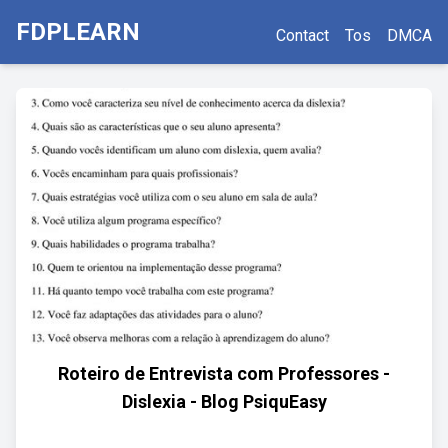
FDPLEARN
Contact
Tos
DMCA
Roteiro de Entrevista com Professores -
Dislexia - Blog PsiquEasy