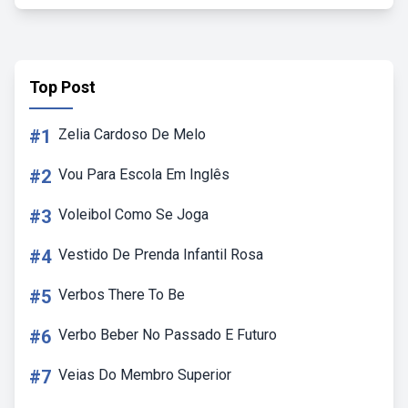
Top Post
#1
Zelia Cardoso De Melo
#2
Vou Para Escola Em Inglês
#3
Voleibol Como Se Joga
#4
Vestido De Prenda Infantil Rosa
#5
Verbos There To Be
#6
Verbo Beber No Passado E Futuro
#7
Veias Do Membro Superior