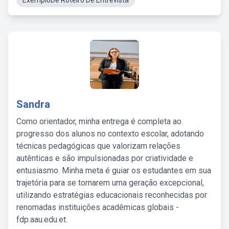
ExemploDe Roteiro De Entrevista
Sandra
Como orientador, minha entrega é completa ao
progresso dos alunos no contexto escolar, adotando
técnicas pedagógicas que valorizam relações
autênticas e são impulsionadas por criatividade e
entusiasmo. Minha meta é guiar os estudantes em sua
trajetória para se tornarem uma geração excepcional,
utilizando estratégias educacionais reconhecidas por
renomadas instituições acadêmicas globais -
fdp.aau.edu.et.