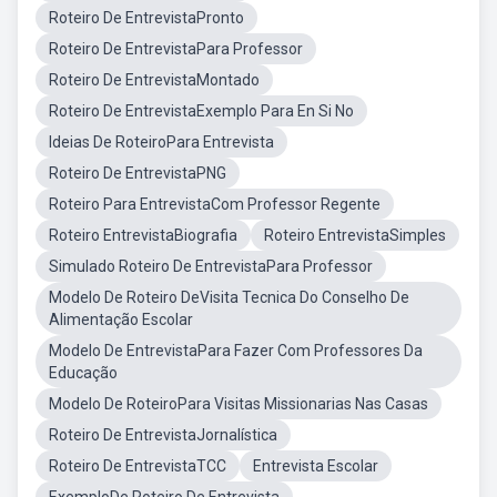
Roteiro De EntrevistaPronto
Roteiro De EntrevistaPara Professor
Roteiro De EntrevistaMontado
Roteiro De EntrevistaExemplo Para En Si No
Ideias De RoteiroPara Entrevista
Roteiro De EntrevistaPNG
Roteiro Para EntrevistaCom Professor Regente
Roteiro EntrevistaBiografia
Roteiro EntrevistaSimples
Simulado Roteiro De EntrevistaPara Professor
Modelo De Roteiro DeVisita Tecnica Do Conselho De
Alimentação Escolar
Modelo De EntrevistaPara Fazer Com Professores Da
Educação
Modelo De RoteiroPara Visitas Missionarias Nas Casas
Roteiro De EntrevistaJornalística
Roteiro De EntrevistaTCC
Entrevista Escolar