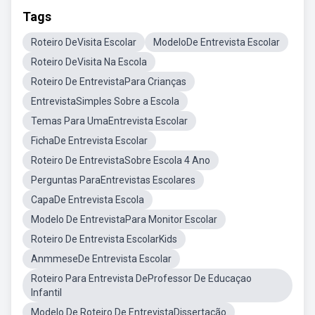
Tags
Roteiro DeVisita Escolar
ModeloDe Entrevista Escolar
Roteiro DeVisita Na Escola
Roteiro De EntrevistaPara Crianças
EntrevistaSimples Sobre a Escola
Temas Para UmaEntrevista Escolar
FichaDe Entrevista Escolar
Roteiro De EntrevistaSobre Escola 4 Ano
Perguntas ParaEntrevistas Escolares
CapaDe Entrevista Escola
Modelo De EntrevistaPara Monitor Escolar
Roteiro De Entrevista EscolarKids
AnmmeseDe Entrevista Escolar
Roteiro Para Entrevista DeProfessor De Educaçao
Infantil
Modelo De Roteiro De EntrevistaDissertação