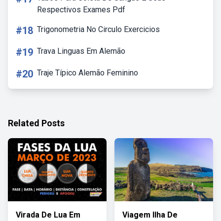
Respectivos Exames Pdf
#18
Trigonometria No Circulo Exercicios
#19
Trava Linguas Em Alemão
#20
Traje Típico Alemão Feminino
Related Posts
Virada De Lua Em
Viagem Ilha De