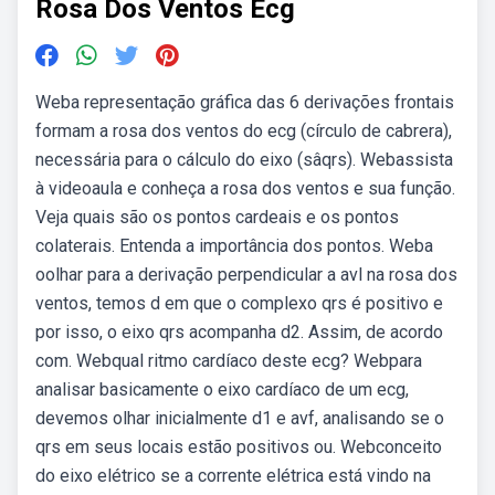
Rosa Dos Ventos Ecg
Weba representação gráfica das 6 derivações frontais
formam a rosa dos ventos do ecg (círculo de cabrera),
necessária para o cálculo do eixo (sâqrs). Webassista
à videoaula e conheça a rosa dos ventos e sua função.
Veja quais são os pontos cardeais e os pontos
colaterais. Entenda a importância dos pontos. Weba
oolhar para a derivação perpendicular a avl na rosa dos
ventos, temos d em que o complexo qrs é positivo e
por isso, o eixo qrs acompanha d2. Assim, de acordo
com. Webqual ritmo cardíaco deste ecg? Webpara
analisar basicamente o eixo cardíaco de um ecg,
devemos olhar inicialmente d1 e avf, analisando se o
qrs em seus locais estão positivos ou. Webconceito
do eixo elétrico se a corrente elétrica está vindo na