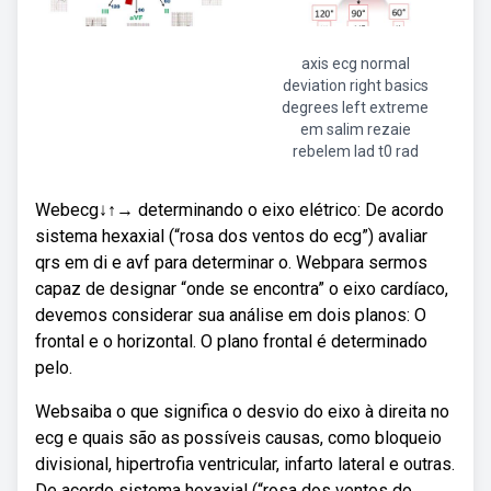
axis ecg normal
deviation right basics
degrees left extreme
em salim rezaie
rebelem lad t0 rad
Webecg↓↑→ determinando o eixo elétrico: De acordo
sistema hexaxial (“rosa dos ventos do ecg”) avaliar
qrs em di e avf para determinar o. Webpara sermos
capaz de designar “onde se encontra” o eixo cardíaco,
devemos considerar sua análise em dois planos: O
frontal e o horizontal. O plano frontal é determinado
pelo.
Websaiba o que significa o desvio do eixo à direita no
ecg e quais são as possíveis causas, como bloqueio
divisional, hipertrofia ventricular, infarto lateral e outras.
De acordo sistema hexaxial (“rosa dos ventos do