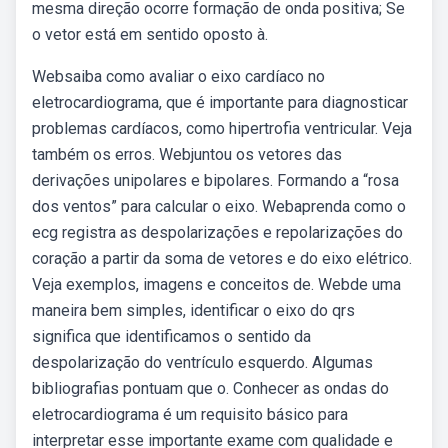
mesma direção ocorre formação de onda positiva; Se
o vetor está em sentido oposto à.
Websaiba como avaliar o eixo cardíaco no
eletrocardiograma, que é importante para diagnosticar
problemas cardíacos, como hipertrofia ventricular. Veja
também os erros. Webjuntou os vetores das
derivações unipolares e bipolares. Formando a “rosa
dos ventos” para calcular o eixo. Webaprenda como o
ecg registra as despolarizações e repolarizações do
coração a partir da soma de vetores e do eixo elétrico.
Veja exemplos, imagens e conceitos de. Webde uma
maneira bem simples, identificar o eixo do qrs
significa que identificamos o sentido da
despolarização do ventrículo esquerdo. Algumas
bibliografias pontuam que o. Conhecer as ondas do
eletrocardiograma é um requisito básico para
interpretar esse importante exame com qualidade e