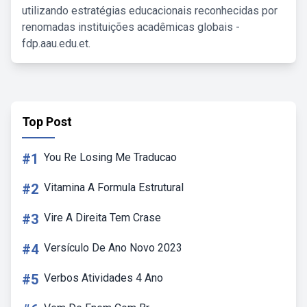
utilizando estratégias educacionais reconhecidas por
renomadas instituições acadêmicas globais -
fdp.aau.edu.et.
Top Post
#1
You Re Losing Me Traducao
#2
Vitamina A Formula Estrutural
#3
Vire A Direita Tem Crase
#4
Versículo De Ano Novo 2023
#5
Verbos Atividades 4 Ano