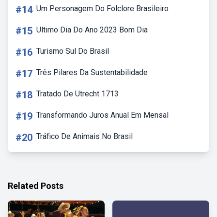
#14
Um Personagem Do Folclore Brasileiro
#15
Ultimo Dia Do Ano 2023 Bom Dia
#16
Turismo Sul Do Brasil
#17
Três Pilares Da Sustentabilidade
#18
Tratado De Utrecht 1713
#19
Transformando Juros Anual Em Mensal
#20
Tráfico De Animais No Brasil
Related Posts