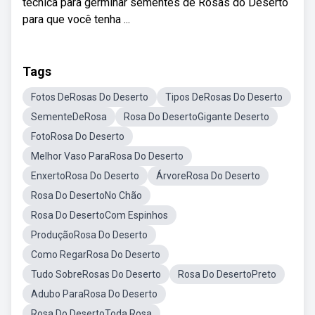
técnica para germinar sementes de Rosas do Deserto
para que você tenha ...
Tags
Fotos DeRosas Do Deserto
Tipos DeRosas Do Deserto
SementeDeRosa
Rosa Do DesertoGigante Deserto
FotoRosa Do Deserto
Melhor Vaso ParaRosa Do Deserto
EnxertoRosa Do Deserto
ÁrvoreRosa Do Deserto
Rosa Do DesertoNo Chão
Rosa Do DesertoCom Espinhos
ProduçãoRosa Do Deserto
Como RegarRosa Do Deserto
Tudo SobreRosas Do Deserto
Rosa Do DesertoPreto
Adubo ParaRosa Do Deserto
Rosa Do DesertoToda Rosa