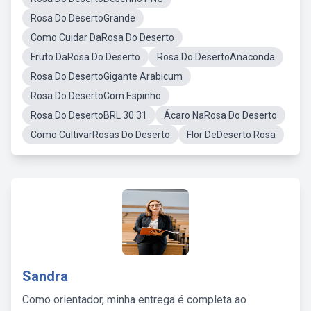
Rosa Do DesertoGrande
Como Cuidar DaRosa Do Deserto
Fruto DaRosa Do Deserto
Rosa Do DesertoAnaconda
Rosa Do DesertoGigante Arabicum
Rosa Do DesertoCom Espinho
Rosa Do DesertoBRL 30 31
Ácaro NaRosa Do Deserto
Como CultivarRosas Do Deserto
Flor DeDeserto Rosa
Sandra
Como orientador, minha entrega é completa ao