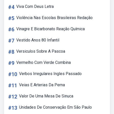
#4
Viva Com Deus Letra
#5
Violência Nas Escolas Brasileiras Redação
#6
Vinagre E Bicarbonato Reação Química
#7
Vestido Anos 80 Infantil
#8
Versiculos Sobre A Pascoa
#9
Vermelho Com Verde Combina
#10
Verbos Irregulares Ingles Passado
#11
Veias E Arterias Da Perna
#12
Valor De Uma Mesa De Sinuca
#13
Unidades De Conservação Em São Paulo