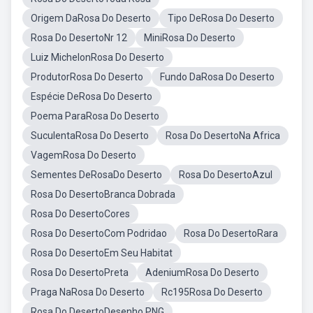
Origem DaRosa Do Deserto
Tipo DeRosa Do Deserto
Rosa Do DesertoNr 12
MiniRosa Do Deserto
Luiz MichelonRosa Do Deserto
ProdutorRosa Do Deserto
Fundo DaRosa Do Deserto
Espécie DeRosa Do Deserto
Poema ParaRosa Do Deserto
SuculentaRosa Do Deserto
Rosa Do DesertoNa Africa
VagemRosa Do Deserto
Sementes DeRosaDo Deserto
Rosa Do DesertoAzul
Rosa Do DesertoBranca Dobrada
Rosa Do DesertoCores
Rosa Do DesertoCom Podridao
Rosa Do DesertoRara
Rosa Do DesertoEm Seu Habitat
Rosa Do DesertoPreta
AdeniumRosa Do Deserto
Praga NaRosa Do Deserto
Rc195Rosa Do Deserto
Rosa Do DesertoDesenho PNG