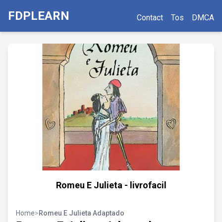
FDPLEARN
Contact
Tos
DMCA
Romeu E Julieta - livrofacil
Home
>
Romeu E Julieta Adaptado