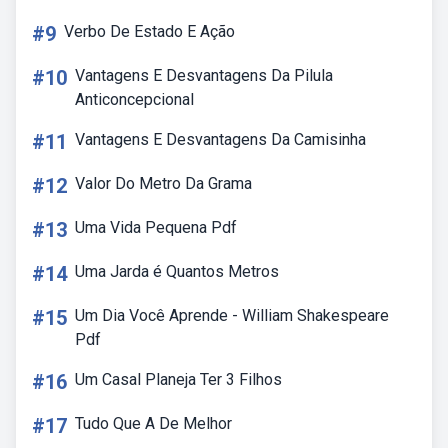
#9
Verbo De Estado E Ação
#10
Vantagens E Desvantagens Da Pilula
Anticoncepcional
#11
Vantagens E Desvantagens Da Camisinha
#12
Valor Do Metro Da Grama
#13
Uma Vida Pequena Pdf
#14
Uma Jarda é Quantos Metros
#15
Um Dia Você Aprende - William Shakespeare
Pdf
#16
Um Casal Planeja Ter 3 Filhos
#17
Tudo Que A De Melhor