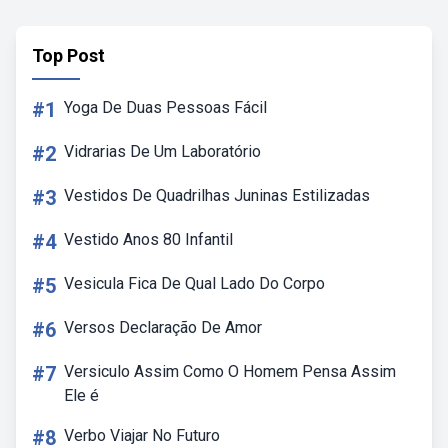
Top Post
#1
Yoga De Duas Pessoas Fácil
#2
Vidrarias De Um Laboratório
#3
Vestidos De Quadrilhas Juninas Estilizadas
#4
Vestido Anos 80 Infantil
#5
Vesicula Fica De Qual Lado Do Corpo
#6
Versos Declaração De Amor
#7
Versiculo Assim Como O Homem Pensa Assim
Ele é
#8
Verbo Viajar No Futuro