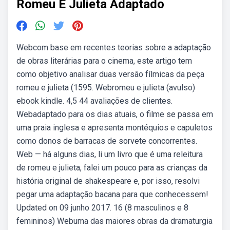
Romeu E Julieta Adaptado
Webcom base em recentes teorias sobre a adaptação
de obras literárias para o cinema, este artigo tem
como objetivo analisar duas versão fílmicas da peça
romeu e julieta (1595. Webromeu e julieta (avulso)
ebook kindle. 4,5 44 avaliações de clientes.
Webadaptado para os dias atuais, o filme se passa em
uma praia inglesa e apresenta montéquios e capuletos
como donos de barracas de sorvete concorrentes.
Web — há alguns dias, li um livro que é uma releitura
de romeu e julieta, falei um pouco para as crianças da
história original de shakespeare e, por isso, resolvi
pegar uma adaptação bacana para que conhecessem!
Updated on 09 junho 2017. 16 (8 masculinos e 8
femininos) Webuma das maiores obras da dramaturgia