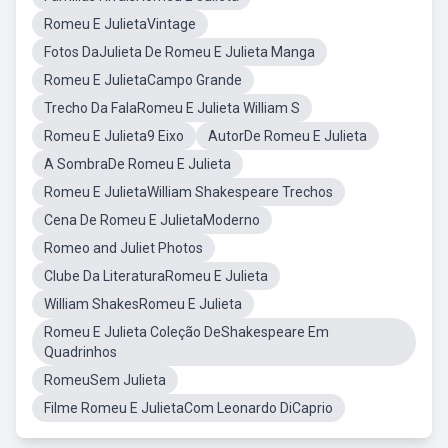
Romeu E JulietaVintage
Fotos DaJulieta De Romeu E Julieta Manga
Romeu E JulietaCampo Grande
Trecho Da FalaRomeu E Julieta William S
Romeu E Julieta9 Eixo
AutorDe Romeu E Julieta
A SombraDe Romeu E Julieta
Romeu E JulietaWilliam Shakespeare Trechos
Cena De Romeu E JulietaModerno
Romeo and Juliet Photos
Clube Da LiteraturaRomeu E Julieta
William ShakesRomeu E Julieta
Romeu E Julieta Coleção DeShakespeare Em
Quadrinhos
RomeuSem Julieta
Filme Romeu E JulietaCom Leonardo DiCaprio