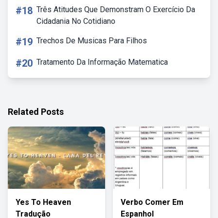
#18
Três Atitudes Que Demonstram O Exercício Da
Cidadania No Cotidiano
#19
Trechos De Musicas Para Filhos
#20
Tratamento Da Informação Matematica
Related Posts
Yes To Heaven
Verbo Comer Em
Tradução
Espanhol