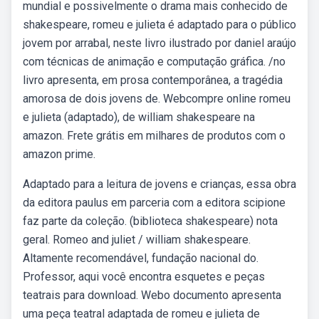
mundial e possivelmente o drama mais conhecido de
shakespeare, romeu e julieta é adaptado para o público
jovem por arrabal, neste livro ilustrado por daniel araújo
com técnicas de animação e computação gráfica. /no
livro apresenta, em prosa contemporânea, a tragédia
amorosa de dois jovens de. Webcompre online romeu
e julieta (adaptado), de william shakespeare na
amazon. Frete grátis em milhares de produtos com o
amazon prime.
Adaptado para a leitura de jovens e crianças, essa obra
da editora paulus em parceria com a editora scipione
faz parte da coleção. (biblioteca shakespeare) nota
geral. Romeo and juliet / william shakespeare.
Altamente recomendável, fundação nacional do.
Professor, aqui você encontra esquetes e peças
teatrais para download. Webo documento apresenta
uma peça teatral adaptada de romeu e julieta de