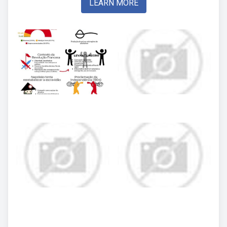
LEARN MORE