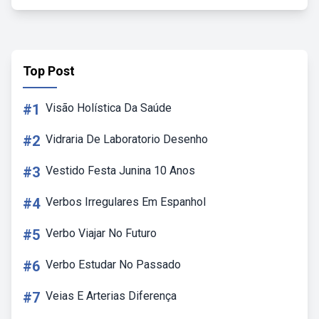
Top Post
#1
Visão Holística Da Saúde
#2
Vidraria De Laboratorio Desenho
#3
Vestido Festa Junina 10 Anos
#4
Verbos Irregulares Em Espanhol
#5
Verbo Viajar No Futuro
#6
Verbo Estudar No Passado
#7
Veias E Arterias Diferença