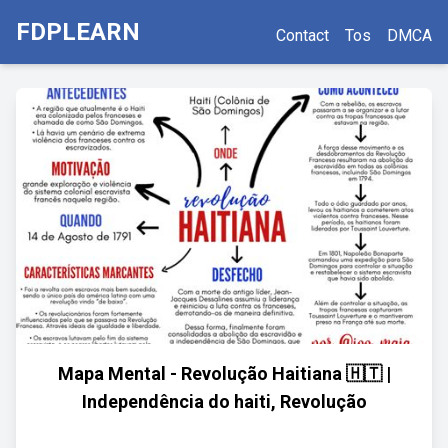
FDPLEARN
Contact
Tos
DMCA
Mapa Mental - Revolução Haitiana 🇭🇹 |
Independência do haiti, Revolução