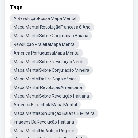
Tags
A RevoluçãoRussa Mapa Mental
Mapa Mental RevoluçãoFrancesa 8 Ano
Mapa MentalSobre Conjuração Baiana
Revolução PraieiraMapa Mental
América PortuguesaMapa Mental
Mapa MentalSobre Revolução Verde
Mapa MentalSobre Conjuração Mineira
Mapa MentalDa Era Napoleônica
Mapa Mental RevoluçãoAmericana
Mapa MentalSobre Revolução Haitiana
América EspanholaMapa Mental
Mapa MentalConjuração Baiana E Mineira
Imagens DaRevolução Haitiana
Mapa MentalDo Antigo Regime