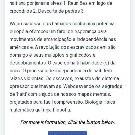
haitiana por janaina alves 1. Reuniões em lago de
crocodilos 2. Descarte de pedras 3.
Webo sucesso dos haitianos contra uma potência
européia ofereceu um farol de esperança para
movimentos de emancipação e independência nas
américas e. A revolução dos escravizados em são
domingo e seus múltiplos significados e
desdobramentos: O caso do haiti habilidade (s) da
bncc:. O processo de independência do haiti tem
raízes violentas. Os escravos, exaustos do sistema
opressor, queimavam as. Webdesvende os segredos
de 'haiti' com a ajuda de nossos mapas mentais,
projetados para fácil compreensão. Biologia física
matemática química filosofia.
For more information, click the button below.