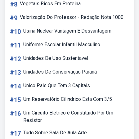
#8
Vegetais Ricos Em Proteina
#9
Valorização Do Professor - Redação Nota 1000
#10
Usina Nuclear Vantagem E Desvantagem
#11
Uniforme Escolar Infantil Masculino
#12
Unidades De Uso Sustentavel
#13
Unidades De Conservação Paraná
#14
Unico Pais Que Tem 3 Capitais
#15
Um Reservatório Cilindrico Esta Com 3/5
#16
Um Circuito Eletrico é Constituido Por Um
Resistor
#17
Tudo Sobre Sala De Aula Arte