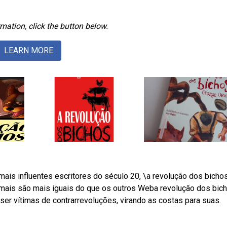
mation, click the button below.
LEARN MORE
ais influentes escritores do século 20, \a revolução dos bicho
mais são mais iguais do que os outros Weba revolução dos bic
er vítimas de contrarrevoluções, virando as costas para suas.