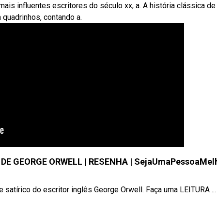
s influentes escritores do século xx, a. A história clássica de
 quadrinhos, contando a.
 DE GEORGE ORWELL | RESENHA | SejaUmaPessoaMel
satírico do escritor inglês George Orwell. Faça uma LEITURA ...