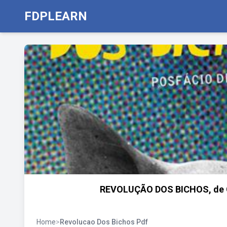
FDPLEARN
REVOLUÇÃO DOS BICHOS, de Geo
Home
>
Revolucao Dos Bichos Pdf