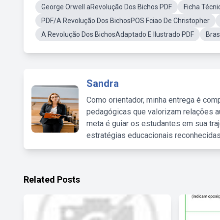
George Orwell aRevolução Dos Bichos PDF
Ficha Técni
PDF/A Revolução Dos BichosPOS Fciao De Christopher
A Revolução Dos BichosAdaptado E Ilustrado PDF
Bras
Sandra
Como orientador, minha entrega é comp
pedagógicas que valorizam relações au
meta é guiar os estudantes em sua traj
estratégias educacionais reconhecidas
Related Posts