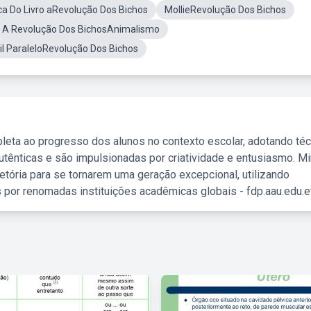
ca Do Livro aRevolução Dos Bichos
MollieRevolução Dos Bichos
A Revolução Dos BichosAnimalismo
il ParaleloRevolução Dos Bichos
leta ao progresso dos alunos no contexto escolar, adotando té
tênticas e são impulsionadas por criatividade e entusiasmo. M
etória para se tornarem uma geração excepcional, utilizando
 por renomadas instituições acadêmicas globais - fdp.aau.edu.et