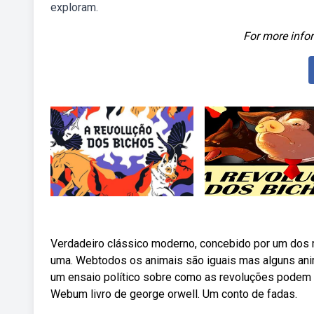
exploram.
For more infor
Verdadeiro clássico moderno, concebido por um dos m
uma. Webtodos os animais são iguais mas alguns ani
um ensaio político sobre como as revoluções podem s
Webum livro de george orwell. Um conto de fadas.