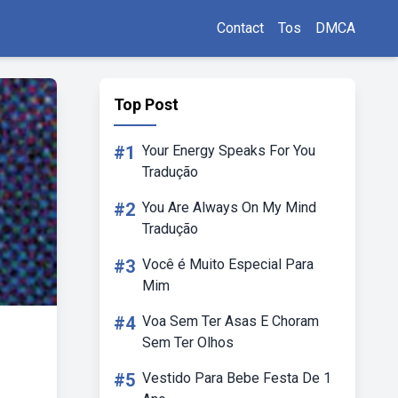
Contact
Tos
DMCA
Top Post
#1
Your Energy Speaks For You
Tradução
#2
You Are Always On My Mind
Tradução
#3
Você é Muito Especial Para
Mim
#4
Voa Sem Ter Asas E Choram
Sem Ter Olhos
#5
Vestido Para Bebe Festa De 1