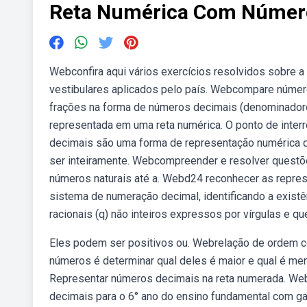
Reta Numérica Com Númer
Webconfira aqui vários exercícios resolvidos sobre a
vestibulares aplicados pelo país. Webcompare númer
frações na forma de números decimais (denominador
representada em uma reta numérica. O ponto de inte
decimais são uma forma de representação numérica q
ser inteiramente. Webcompreender e resolver questõe
números naturais até a. Webd24 reconhecer as repr
sistema de numeração decimal, identificando a exis
racionais (q) não inteiros expressos por vírgulas e 
Eles podem ser positivos ou. Webrelação de ordem c
números é determinar qual deles é maior e qual é men
Representar números decimais na reta numerada. We
decimais para o 6° ano do ensino fundamental com g