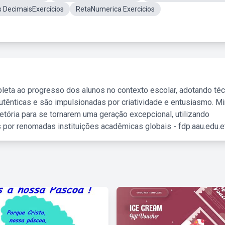
DecimaisExercícios
RetaNumerica Exercicios
leta ao progresso dos alunos no contexto escolar, adotando té
tênticas e são impulsionadas por criatividade e entusiasmo. M
etória para se tornarem uma geração excepcional, utilizando
 por renomadas instituições acadêmicas globais - fdp.aau.edu.et