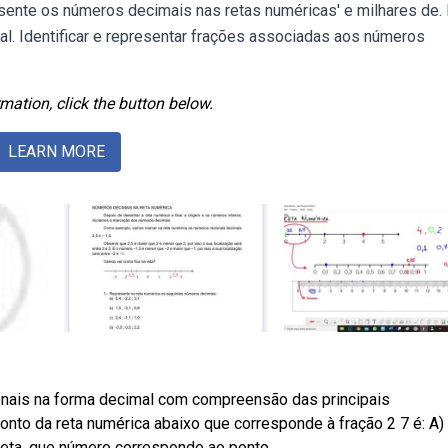
sente os números decimais nas retas numéricas' e milhares de. 
l. Identificar e representar frações associadas aos números
mation, click the button below.
LEARN MORE
onais na forma decimal com compreensão das principais
nto da reta numérica abaixo que corresponde à fração 2 7 é: A) 
 reta, que número corresponde ao ponto.