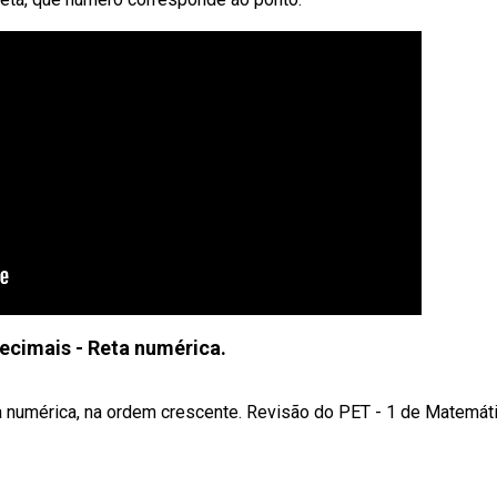
cimais - Reta numérica.
 numérica, na ordem crescente. Revisão do PET - 1 de Matemát