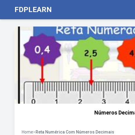
FDPLEARN
Números Decimai
Home
>
Reta Numérica Com Números Decimais