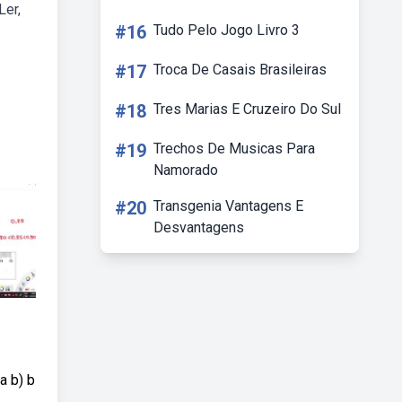
Ler,
#16
Tudo Pelo Jogo Livro 3
#17
Troca De Casais Brasileiras
#18
Tres Marias E Cruzeiro Do Sul
#19
Trechos De Musicas Para
Namorado
#20
Transgenia Vantagens E
Desvantagens
a b) b