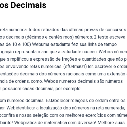
os Decimais
 reta numérica, todos retirados das últimas provas de concursos
os decimais (décimos e centésimos) números: 2 teste escreva
es de 10 e 100) Webuma estudante fez sua linha de tempo
rrogação representa o ano que a estudante nasceu. Webos núme
ue simplificou a expressão de frações e quantidades que não
s envolvendo retas numéricas. (ef04ma01) ler, escrever e orde
esentações decimais dos números racionais como uma extensão
tência de ordens, como. Webos números decimais são números
que possuem casas decimais, por exemplo:
om números decimais. Estabelecer relações de ordem entre os
or. Webidentificar a localização dos números na reta numerada;
bconfira a nossa seleção com os melhores exercícios com núm
abarito! Webprática de matemática com diversão! Melhore suas