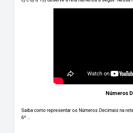
Números De
Saiba como representar os Números Decimais na reta
6º ...