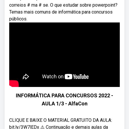
correios # ma # se. O que estudar sobre powerpoint?
Temas mais comuns de informática para concursos
públicos.
INFORMÁTICA PARA CONCURSOS 2022 -
AULA 1/3 - AlfaCon
CLIQUE E BAIXE O MATERIAL GRATUITO DA AULA:
bit.ly/3W7lEDx ⚠️ Continuação e demais aulas da