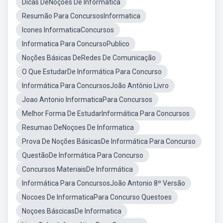
Dicas DeNoçoes De Informatica
Resumão Para ConcursosInformatica
Icones InformaticaConcursos
Informatica Para ConcursoPublico
Noções Básicas DeRedes De Comunicação
O Que EstudarDe Informática Para Concurso
Informática Para ConcursosJoão Antônio Livro
Joao Antonio InformaticaPara Concursos
Melhor Forma De EstudarInformática Para Concursos
Resumao DeNoçoes De Informatica
Prova De Noções BásicasDe Informática Para Concurso
QuestãoDe Informática Para Concurso
Concursos MateriaisDe Informática
Informática Para ConcursosJoão Antonio 8º Versão
Nocoes De InformaticaPara Concurso Questoes
Noçoes BáscicasDe Informatica