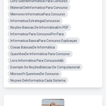
Livro SobreInformática Para Concurso
Material DeInformatica Para Concurso
Memorex InformaticaPara Concurso
Informatica EstrategiaConcursos
Noções Básicas De InformáticaEm PDF
Informatica Para ConcursoPm Para
Informatica BasicaPara Concurso Explicaçao
Coisas BásicasDe Informática
QuestõesDe Informática Para Concurso
Livro Informática Para ConcursoIdib
Exemplo De NoçõesBásicas De Computacional
Microsoft QuestoesDe Concurso
Noçoes DeInformatica Cada Sistema