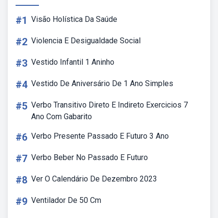
#1
Visão Holística Da Saúde
#2
Violencia E Desigualdade Social
#3
Vestido Infantil 1 Aninho
#4
Vestido De Aniversário De 1 Ano Simples
#5
Verbo Transitivo Direto E Indireto Exercicios 7
Ano Com Gabarito
#6
Verbo Presente Passado E Futuro 3 Ano
#7
Verbo Beber No Passado E Futuro
#8
Ver O Calendário De Dezembro 2023
#9
Ventilador De 50 Cm