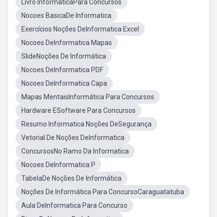
Livro InformaticaPara Concursos
Nocoes BasicaDe Informatica
Exercícios Noções DeInformatica Excel
Nocoes DeInformatica Mapas
SlideNoções De Informática
Nocoes DeInformatica PDF
Nocoes DeInformatica Capa
Mapas MentaisInformática Para Concursos
Hardware ESoftware Para Concursos
Resumo Informatica Noções DeSegurança
Vetorial De Noções DeInformatica
ConcursosNo Ramo Da Informatica
Nocoes DeInformatica P
TabelaDe Noções De Informática
Noções De Informática Para ConcursoCaraguatatuba
Aula DeInformatica Para Concurso