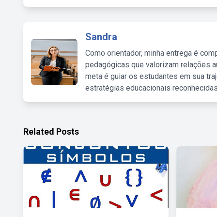
Sandra
Como orientador, minha entrega é comp
pedagógicas que valorizam relações au
meta é guiar os estudantes em sua traj
estratégias educacionais reconhecidas
Related Posts