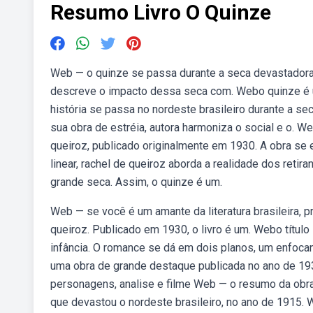
Resumo Livro O Quinze
Web — o quinze se passa durante a seca devastadora d
descreve o impacto dessa seca com. Webo quinze é u
história se passa no nordeste brasileiro durante a se
sua obra de estréia, autora harmoniza o social e o. W
queiroz, publicado originalmente em 1930. A obra s
linear, rachel de queiroz aborda a realidade dos reti
grande seca. Assim, o quinze é um.
Web — se você é um amante da literatura brasileira, p
queiroz. Publicado em 1930, o livro é um. Webo título
infância. O romance se dá em dois planos, um enfocan
uma obra de grande destaque publicada no ano de 1930 
personagens, analise e filme Web — o resumo da obra
que devastou o nordeste brasileiro, no ano de 1915. 