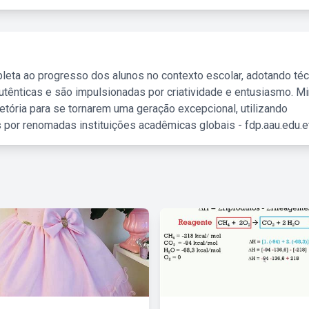
leta ao progresso dos alunos no contexto escolar, adotando té
tênticas e são impulsionadas por criatividade e entusiasmo. M
etória para se tornarem uma geração excepcional, utilizando
 por renomadas instituições acadêmicas globais - fdp.aau.edu.et