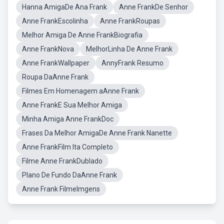
Hanna AmigaDe Ana Frank
Anne FrankDe Senhor
Anne FrankEscolinha
Anne FrankRoupas
Melhor Amiga De Anne FrankBiografia
Anne FrankNova
MelhorLinha De Anne Frank
Anne FrankWallpaper
AnnyFrank Resumo
Roupa DaAnne Frank
Filmes Em Homenagem aAnne Frank
Anne FrankE Sua Melhor Amiga
Minha Amiga Anne FrankDoc
Frases Da Melhor AmigaDe Anne Frank Nanette
Anne FrankFilm Ita Completo
Filme Anne FrankDublado
Plano De Fundo DaAnne Frank
Anne Frank FilmeImgens