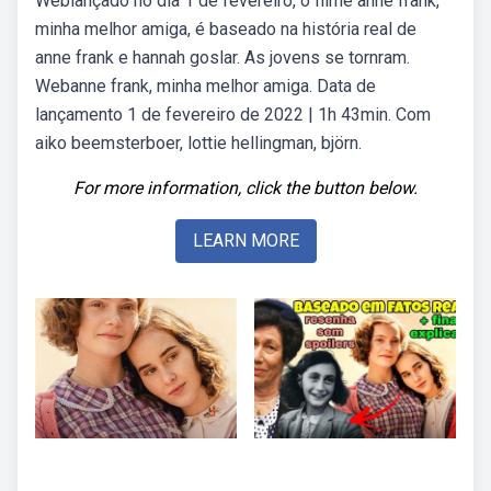
Weblançado no dia 1 de fevereiro, o filme anne frank,
minha melhor amiga, é baseado na história real de
anne frank e hannah goslar. As jovens se tornram.
Webanne frank, minha melhor amiga. Data de
lançamento 1 de fevereiro de 2022 | 1h 43min. Com
aiko beemsterboer, lottie hellingman, björn.
For more information, click the button below.
LEARN MORE