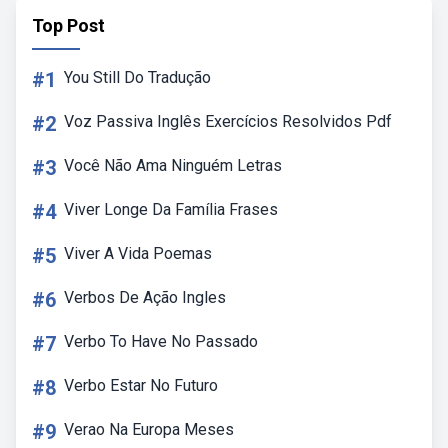
Top Post
#1
You Still Do Tradução
#2
Voz Passiva Inglês Exercícios Resolvidos Pdf
#3
Você Não Ama Ninguém Letras
#4
Viver Longe Da Família Frases
#5
Viver A Vida Poemas
#6
Verbos De Ação Ingles
#7
Verbo To Have No Passado
#8
Verbo Estar No Futuro
#9
Verao Na Europa Meses