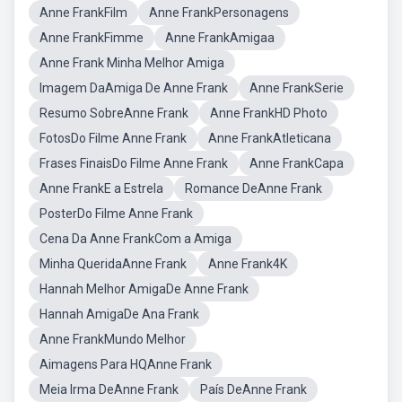
Anne FrankFilm
Anne FrankPersonagens
Anne FrankFimme
Anne FrankAmigaa
Anne Frank Minha Melhor Amiga
Imagem DaAmiga De Anne Frank
Anne FrankSerie
Resumo SobreAnne Frank
Anne FrankHD Photo
FotosDo Filme Anne Frank
Anne FrankAtleticana
Frases FinaisDo Filme Anne Frank
Anne FrankCapa
Anne FrankE a Estrela
Romance DeAnne Frank
PosterDo Filme Anne Frank
Cena Da Anne FrankCom a Amiga
Minha QueridaAnne Frank
Anne Frank4K
Hannah Melhor AmigaDe Anne Frank
Hannah AmigaDe Ana Frank
Anne FrankMundo Melhor
Aimagens Para HQAnne Frank
Meia Irma DeAnne Frank
País DeAnne Frank