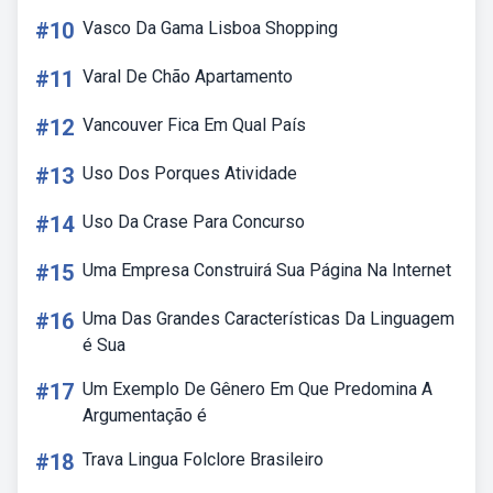
#10
Vasco Da Gama Lisboa Shopping
#11
Varal De Chão Apartamento
#12
Vancouver Fica Em Qual País
#13
Uso Dos Porques Atividade
#14
Uso Da Crase Para Concurso
#15
Uma Empresa Construirá Sua Página Na Internet
#16
Uma Das Grandes Características Da Linguagem
é Sua
#17
Um Exemplo De Gênero Em Que Predomina A
Argumentação é
#18
Trava Lingua Folclore Brasileiro