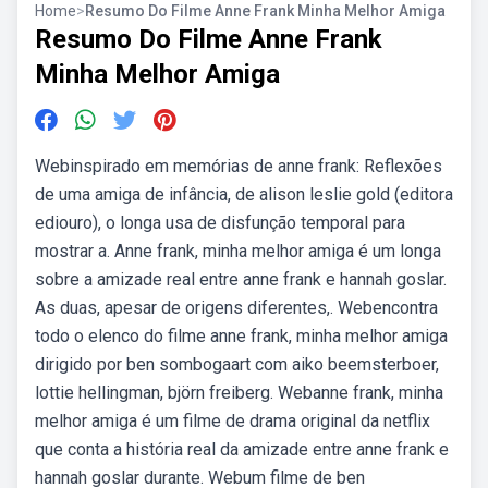
Home
>
Resumo Do Filme Anne Frank Minha Melhor Amiga
Resumo Do Filme Anne Frank
Minha Melhor Amiga
Webinspirado em memórias de anne frank: Reflexões
de uma amiga de infância, de alison leslie gold (editora
ediouro), o longa usa de disfunção temporal para
mostrar a. Anne frank, minha melhor amiga é um longa
sobre a amizade real entre anne frank e hannah goslar.
As duas, apesar de origens diferentes,. Webencontra
todo o elenco do filme anne frank, minha melhor amiga
dirigido por ben sombogaart com aiko beemsterboer,
lottie hellingman, björn freiberg. Webanne frank, minha
melhor amiga é um filme de drama original da netflix
que conta a história real da amizade entre anne frank e
hannah goslar durante. Webum filme de ben