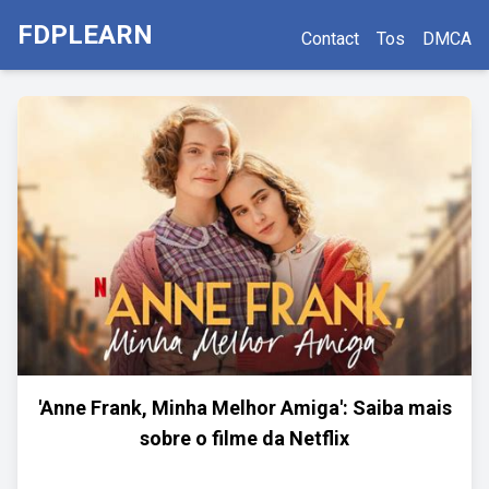
FDPLEARN
Contact
Tos
DMCA
'Anne Frank, Minha Melhor Amiga': Saiba mais
sobre o filme da Netflix