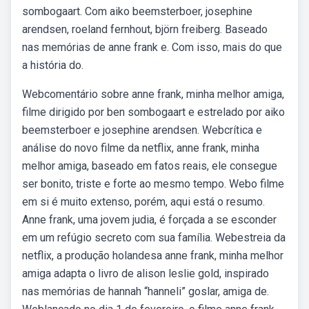
sombogaart. Com aiko beemsterboer, josephine
arendsen, roeland fernhout, björn freiberg. Baseado
nas memórias de anne frank e. Com isso, mais do que
a história do.
Webcomentário sobre anne frank, minha melhor amiga,
filme dirigido por ben sombogaart e estrelado por aiko
beemsterboer e josephine arendsen. Webcrítica e
análise do novo filme da netflix, anne frank, minha
melhor amiga, baseado em fatos reais, ele consegue
ser bonito, triste e forte ao mesmo tempo. Webo filme
em si é muito extenso, porém, aqui está o resumo.
Anne frank, uma jovem judia, é forçada a se esconder
em um refúgio secreto com sua família. Webestreia da
netflix, a produção holandesa anne frank, minha melhor
amiga adapta o livro de alison leslie gold, inspirado
nas memórias de hannah “hanneli” goslar, amiga de.