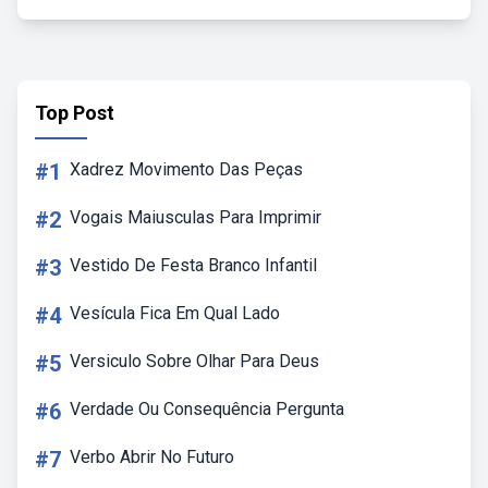
Top Post
#1
Xadrez Movimento Das Peças
#2
Vogais Maiusculas Para Imprimir
#3
Vestido De Festa Branco Infantil
#4
Vesícula Fica Em Qual Lado
#5
Versiculo Sobre Olhar Para Deus
#6
Verdade Ou Consequência Pergunta
#7
Verbo Abrir No Futuro