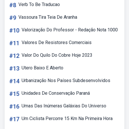
#8
Verb To Be Traducao
#9
Vassoura Tira Teia De Aranha
#10
Valorização Do Professor - Redação Nota 1000
#11
Valores De Resistores Comerciais
#12
Valor Do Quilo Do Cobre Hoje 2023
#13
Utero Baixo E Aberto
#14
Urbanização Nos Países Subdesenvolvidos
#15
Unidades De Conservação Paraná
#16
Umas Das Inúmeras Galáxias Do Universo
#17
Um Ciclista Percorre 15 Km Na Primeira Hora