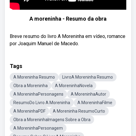
A moreninha - Resumo da obra
Breve resumo do livro A Moreninha em vídeo, romance
por Joaquim Manuel de Macedo.
Tags
A Moreninha Resumo
LivroA Moreninha Resumo
Obra a Moreninha
A MoreninhaNovela
A MoreninhaPersonagens
A MoreninhaAutor
ResumoDo Livro A Moreninha
A MoreninhaFilme
A MoreninhaPDF
A Moreninha ResumoCurto
Obra a MoreninhaImagens Sobre a Obra
A MoreninhaPersonagem