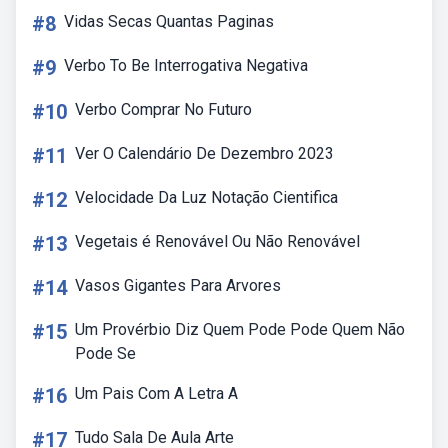
#8
Vidas Secas Quantas Paginas
#9
Verbo To Be Interrogativa Negativa
#10
Verbo Comprar No Futuro
#11
Ver O Calendário De Dezembro 2023
#12
Velocidade Da Luz Notação Cientifica
#13
Vegetais é Renovável Ou Não Renovável
#14
Vasos Gigantes Para Arvores
#15
Um Provérbio Diz Quem Pode Pode Quem Não
Pode Se
#16
Um Pais Com A Letra A
#17
Tudo Sala De Aula Arte