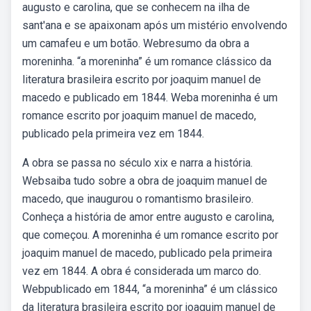
augusto e carolina, que se conhecem na ilha de
sant'ana e se apaixonam após um mistério envolvendo
um camafeu e um botão. Webresumo da obra a
moreninha. “a moreninha” é um romance clássico da
literatura brasileira escrito por joaquim manuel de
macedo e publicado em 1844. Weba moreninha é um
romance escrito por joaquim manuel de macedo,
publicado pela primeira vez em 1844.
A obra se passa no século xix e narra a história.
Websaiba tudo sobre a obra de joaquim manuel de
macedo, que inaugurou o romantismo brasileiro.
Conheça a história de amor entre augusto e carolina,
que começou. A moreninha é um romance escrito por
joaquim manuel de macedo, publicado pela primeira
vez em 1844. A obra é considerada um marco do.
Webpublicado em 1844, “a moreninha” é um clássico
da literatura brasileira escrito por joaquim manuel de