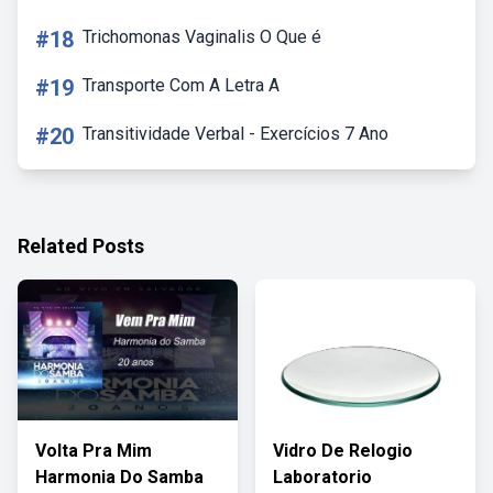
#18
Trichomonas Vaginalis O Que é
#19
Transporte Com A Letra A
#20
Transitividade Verbal - Exercícios 7 Ano
Related Posts
Volta Pra Mim
Vidro De Relogio
Harmonia Do Samba
Laboratorio