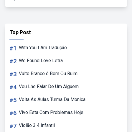
Top Post
#1
With You I Am Tradução
#2
We Found Love Letra
#3
Vulto Branco é Bom Ou Ruim
#4
Vou Lhe Falar De Um Alguem
#5
Volta As Aulas Turma Da Monica
#6
Vivo Esta Com Problemas Hoje
#7
Violão 3 4 Infantil