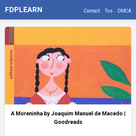
FDPLEARN
Contact
Tos
DMCA
A Moreninha by Joaquim Manuel de Macedo |
Goodreads