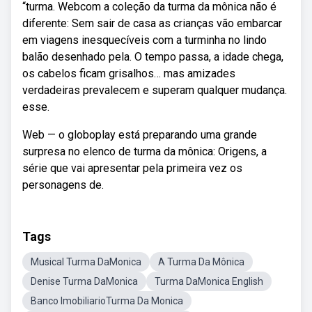
“turma. Webcom a coleção da turma da mônica não é
diferente: Sem sair de casa as crianças vão embarcar
em viagens inesquecíveis com a turminha no lindo
balão desenhado pela. O tempo passa, a idade chega,
os cabelos ficam grisalhos… mas amizades
verdadeiras prevalecem e superam qualquer mudança.
esse.
Web — o globoplay está preparando uma grande
surpresa no elenco de turma da mônica: Origens, a
série que vai apresentar pela primeira vez os
personagens de.
Tags
Musical Turma DaMonica
A Turma Da Mônica
Denise Turma DaMonica
Turma DaMonica English
Banco ImobiliarioTurma Da Monica