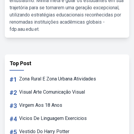
entusiasmo. Minha meta é guiar os estudantes em sua
trajetória para se tornarem uma geração excepcional,
utilizando estratégias educacionais reconhecidas por
renomadas instituições acadêmicas globais -
fdp.aau.edu.et.
Top Post
#1
Zona Rural E Zona Urbana Atividades
#2
Visual Arte Comunicação Visual
#3
Virgem Aos 18 Anos
#4
Vicios De Linguagem Exercicios
#5
Vestido Do Harry Potter