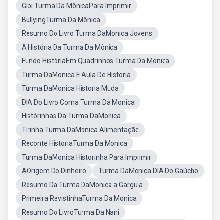
Gibi Turma Da MônicaPara Imprimir
BullyingTurma Da Mônica
Resumo Do Livro Turma DaMonica Jovens
A História Da Turma Da Mônica
Fundo HistóriaEm Quadrinhos Turma Da Monica
Turma DaMonica E Aula De Historia
Turma DaMonica Historia Muda
DIA Do Livro Coma Turma Da Monica
Histórinhas Da Turma DaMonica
Tirinha Turma DaMonica Alimentação
Reconte HistoriaTurma Da Monica
Turma DaMonica Historinha Para Imprimir
AOrigem Do Dinheiro
Turma DaMonica DIA Do Gaúcho
Resumo Da Turma DaMonica a Gargula
Primeira RevistinhaTurma Da Monica
Resumo Do LivroTurma Da Nani