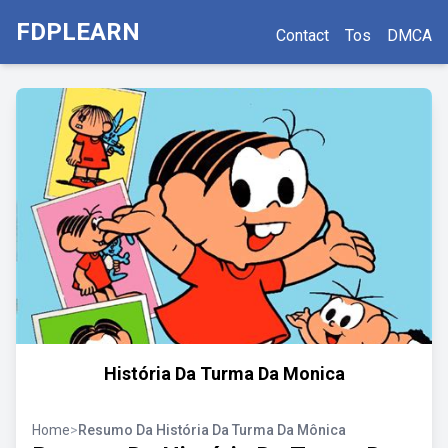
FDPLEARN
Contact
Tos
DMCA
História Da Turma Da Monica
Home
>
Resumo Da História Da Turma Da Mônica