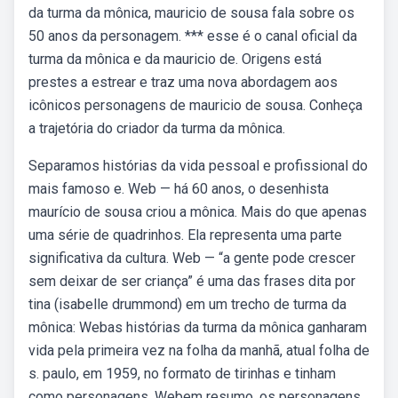
da turma da mônica, mauricio de sousa fala sobre os
50 anos da personagem. *** esse é o canal oficial da
turma da mônica e da mauricio de. Origens está
prestes a estrear e traz uma nova abordagem aos
icônicos personagens de mauricio de sousa. Conheça
a trajetória do criador da turma da mônica.
Separamos histórias da vida pessoal e profissional do
mais famoso e. Web — há 60 anos, o desenhista
maurício de sousa criou a mônica. Mais do que apenas
uma série de quadrinhos. Ela representa uma parte
significativa da cultura. Web — “a gente pode crescer
sem deixar de ser criança” é uma das frases dita por
tina (isabelle drummond) em um trecho de turma da
mônica: Webas histórias da turma da mônica ganharam
vida pela primeira vez na folha da manhã, atual folha de
s. paulo, em 1959, no formato de tirinhas e tinham
como personagens. Webem resumo, os personagens