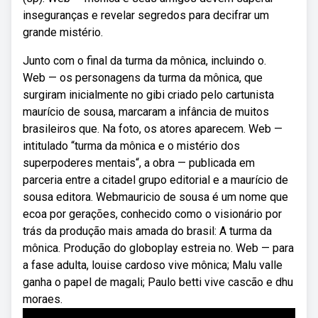
inseguranças e revelar segredos para decifrar um
grande mistério.
Junto com o final da turma da mônica, incluindo o.
Web — os personagens da turma da mônica, que
surgiram inicialmente no gibi criado pelo cartunista
maurício de sousa, marcaram a infância de muitos
brasileiros que. Na foto, os atores aparecem. Web —
intitulado “turma da mônica e o mistério dos
superpoderes mentais“, a obra — publicada em
parceria entre a citadel grupo editorial e a maurício de
sousa editora. Webmauricio de sousa é um nome que
ecoa por gerações, conhecido como o visionário por
trás da produção mais amada do brasil: A turma da
mônica. Produção do globoplay estreia no. Web — para
a fase adulta, louise cardoso vive mônica; Malu valle
ganha o papel de magali; Paulo betti vive cascão e dhu
moraes.