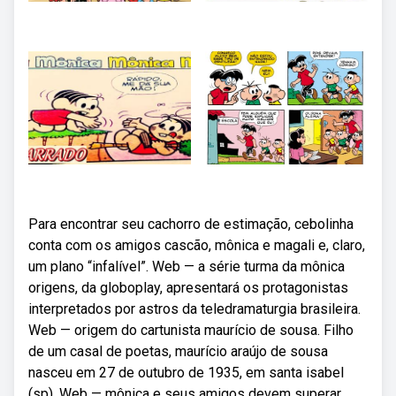
Para encontrar seu cachorro de estimação, cebolinha
conta com os amigos cascão, mônica e magali e, claro,
um plano “infalível”. Web — a série turma da mônica
origens, da globoplay, apresentará os protagonistas
interpretados por astros da teledramaturgia brasileira.
Web — origem do cartunista maurício de sousa. Filho
de um casal de poetas, maurício araújo de sousa
nasceu em 27 de outubro de 1935, em santa isabel
(sp). Web — mônica e seus amigos devem superar