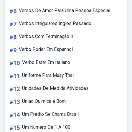
#6
Versos De Amor Para Uma Pessoa Especial
#7
Verbos Irregulares Ingles Passado
#8
Verbos Com Terminação Ir
#9
Verbo Poder Em Espanhol
#10
Verbo Estar Em Italiano
#11
Uniforme Para Muay Thai
#12
Unidades De Medida Atividades
#13
Uniao Quimica é Bom
#14
Um Predio Se Chama Brasil
#15
Um Numero De 1 A 100