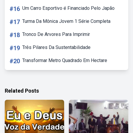
#16
Um Carro Esportivo é Financiado Pelo Japão
#17
Turma Da Mônica Jovem 1 Série Completa
#18
Tronco De Arvores Para Imprimir
#19
Três Pilares Da Sustentabilidade
#20
Transformar Metro Quadrado Em Hectare
Related Posts