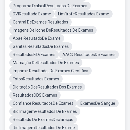
Programa DialsistResultados De Exames
DVIResultado Exame
LimítrofeResultados Exame
Central DeExames Resultados
Imagens De Icone DeResultados De Exames
Apae ResultadoDe Exame
Sanitas ResultadosDe Exames
ResultadosFiDi Exames
AACD ResultadosDe Exames
Marcação DeResultados De Exames
Imprimir ResultadosDe Exames Cientifica
FotosResultados Exames
Digitação DosResultados Dos Exames
ResultadosODS Exames
Confiance ResultadosDe Exames
ExamesDe Sangue
Bio ImagemResultados De Exames
Resultado De ExamesDeclaraçao
Rio ImagemResultados De Exame