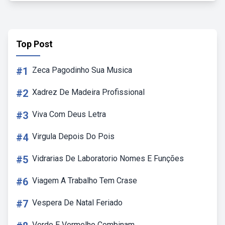
Top Post
#1
Zeca Pagodinho Sua Musica
#2
Xadrez De Madeira Profissional
#3
Viva Com Deus Letra
#4
Virgula Depois Do Pois
#5
Vidrarias De Laboratorio Nomes E Funções
#6
Viagem A Trabalho Tem Crase
#7
Vespera De Natal Feriado
Verde E Vermelho Combinam