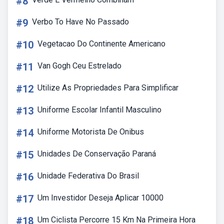
#8
#9
Verbo To Have No Passado
#10
Vegetacao Do Continente Americano
#11
Van Gogh Ceu Estrelado
#12
Utilize As Propriedades Para Simplificar
#13
Uniforme Escolar Infantil Masculino
#14
Uniforme Motorista De Onibus
#15
Unidades De Conservação Paraná
#16
Unidade Federativa Do Brasil
#17
Um Investidor Deseja Aplicar 10000
#18
Um Ciclista Percorre 15 Km Na Primeira Hora