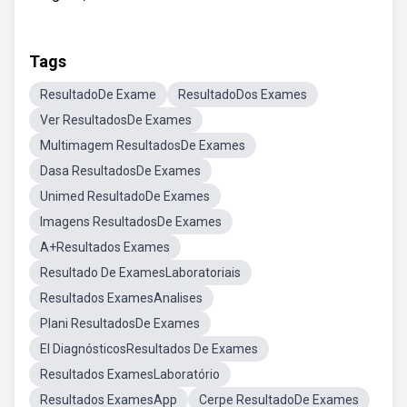
Tags
ResultadoDe Exame
ResultadoDos Exames
Ver ResultadosDe Exames
Multimagem ResultadosDe Exames
Dasa ResultadosDe Exames
Unimed ResultadoDe Exames
Imagens ResultadosDe Exames
A+Resultados Exames
Resultado De ExamesLaboratoriais
Resultados ExamesAnalises
Plani ResultadosDe Exames
El DiagnósticosResultados De Exames
Resultados ExamesLaboratório
Resultados ExamesApp
Cerpe ResultadoDe Exames