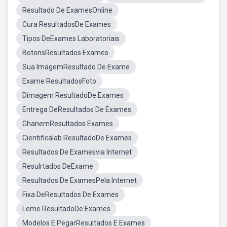
Resultado De ExamesOnline
Cura ResultadosDe Exames
Tipos DeExames Laboratoriais
BotonsResultados Exames
Sua ImagemResultado De Exame
Exame ResultadosFoto
Dimagem ResultadoDe Exames
Entrega DeResultados De Exames
GhanemResultados Exames
Cientificalab ResultadoDe Exames
Resultados De Examesvia Internet
Resulrtados DeExame
Resultados De ExamesPela Internet
Fixa DeResultados De Exames
Leme ResultadoDe Exames
Modelos E PegarResultados E Exames