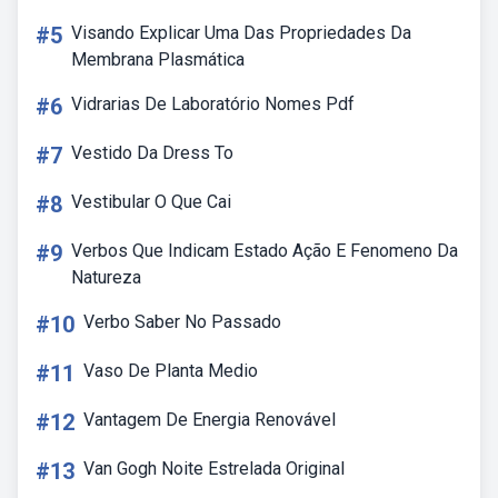
#5
Visando Explicar Uma Das Propriedades Da
Membrana Plasmática
#6
Vidrarias De Laboratório Nomes Pdf
#7
Vestido Da Dress To
#8
Vestibular O Que Cai
#9
Verbos Que Indicam Estado Ação E Fenomeno Da
Natureza
#10
Verbo Saber No Passado
#11
Vaso De Planta Medio
#12
Vantagem De Energia Renovável
#13
Van Gogh Noite Estrelada Original