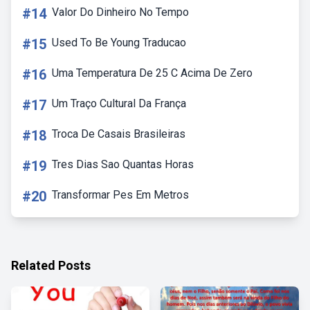
#14
Valor Do Dinheiro No Tempo
#15
Used To Be Young Traducao
#16
Uma Temperatura De 25 C Acima De Zero
#17
Um Traço Cultural Da França
#18
Troca De Casais Brasileiras
#19
Tres Dias Sao Quantas Horas
#20
Transformar Pes Em Metros
Related Posts