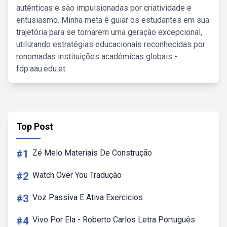
autênticas e são impulsionadas por criatividade e
entusiasmo. Minha meta é guiar os estudantes em sua
trajetória para se tornarem uma geração excepcional,
utilizando estratégias educacionais reconhecidas por
renomadas instituições acadêmicas globais -
fdp.aau.edu.et.
Top Post
#1
Zé Melo Materiais De Construção
#2
Watch Over You Tradução
#3
Voz Passiva E Ativa Exercicios
#4
Vivo Por Ela - Roberto Carlos Letra Português