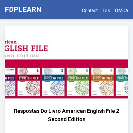
FDPLEARN
Contact
Tos
DMCA
Respostas Do Livro American English File 2
Second Edition