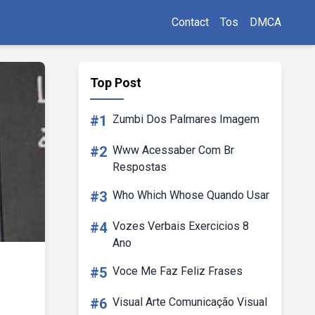
Contact
Tos
DMCA
Top Post
#1
Zumbi Dos Palmares Imagem
#2
Www Acessaber Com Br
Respostas
#3
Who Which Whose Quando Usar
#4
Vozes Verbais Exercicios 8
Ano
#5
Voce Me Faz Feliz Frases
#6
Visual Arte Comunicação Visual