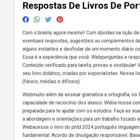
Respostas De Livros De Po
Com o brainly agora mesmo! Com dúvidas na lição d
eventuais respostas, sugestões ou complementos de 
alguns instantes e desfrutar de um momento diário co
Essa é a experiência que você. Webperguntas e respo
Conteúdo verificado para tarefa, provas e vestibular
seu livro didático, criadas por especialistas. Nessa 
(fáceis, médias e difíceis).
Webmuito além de ensinar gramática e ortografia, os 
capacidade de raciocínio dos alunos. Weba nossa co
preparada para te ajudar com os estudos. Faça as sua
a abordagem e orientações para um trabalho focado 
Webacesse o livro do pnld 2024 português linguagens c
fundamental. Acordo de divulgação responsável. Baixe o