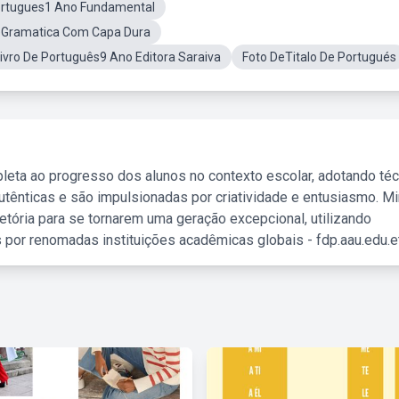
Portugues1 Ano Fundamental
DeGramatica Com Capa Dura
ivro De Português9 Ano Editora Saraiva
Foto DeTitalo De Portugués
leta ao progresso dos alunos no contexto escolar, adotando té
tênticas e são impulsionadas por criatividade e entusiasmo. M
etória para se tornarem uma geração excepcional, utilizando
 por renomadas instituições acadêmicas globais - fdp.aau.edu.et