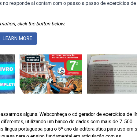
s no responde aí contam com o passo a passo de exercícios de 
mation, click the button below.
LEARN MORE
passarmos alguns. Webconheça o cd gerador de exercícios de lí
s diferentes, utilizando um banco de dados com mais de 7. 500
is língua portuguesa para o 5º ano da editora ática para uso em 
uguesa para o ensino fundamental em articulação com as