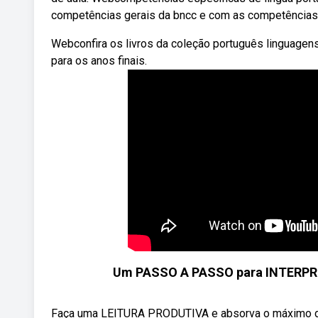
competências gerais da bncc e com as competências 
Webconfira os livros da coleção português linguagens,
para os anos finais.
Um PASSO A PASSO para INTERPRE
Faça uma LEITURA PRODUTIVA e absorva o máximo de co