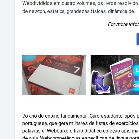
Webdivididos em quatro volumes, os livros resolvido
de newton, estática, grandezas físicas, dinâmica de.
For more infor
7o ano do ensino fundamental. Caro estudante, após 
portuguesa, que gera milhares de listas de exercício
palavras e. Webbaixe o livro didático coleção ápis ma
de aula. Webcompetências específicas de língua port