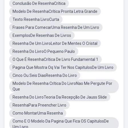
Conclusão De ResenhaCrítica
Modelo De ResenhaCrítica Pronta Letra Grande
Texto Resenha LivroCurta
Frases Para ComecarUma Resenha De Um Livro
ExemplosDe Resenhas De Livros
Resenha De Um LivroLeitor De Mentes O Cristal
Resenha Do LivroO Pequeno Paulo
O Que É ResenhaCrítica De Livro Fundamental 1
Pagina Que Mostra Oq Vai Ter Nos CapitulosDe Um Livro
Cinco Ou Seis DiasResenha Do Livro
Modelo De Resenha Crítica Do LivroNao Me Pergute Por
Que
Resenha Do LivroTeoria Da Recepção De Jauss Slide
ResenhaPara Preencher Livro
Como MontarUma Resenha
Como E O Modelo Da Pagina Que Fica OS CapitulosDe
Um Livro