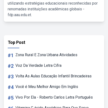
utilizando estratégias educacionais reconhecidas por
renomadas instituições acadêmicas globais -
fdp.aau.edu.et.
Top Post
#1
Zona Rural E Zona Urbana Atividades
#2
Voz Da Verdade Letra Cifra
#3
Volta As Aulas Educação Infantil Brincadeiras
#4
Você é Meu Melhor Amigo Em Inglês
#5
Vivo Por Ela - Roberto Carlos Letra Português
Vitamina C ácido Ascórbico Para Que Serve