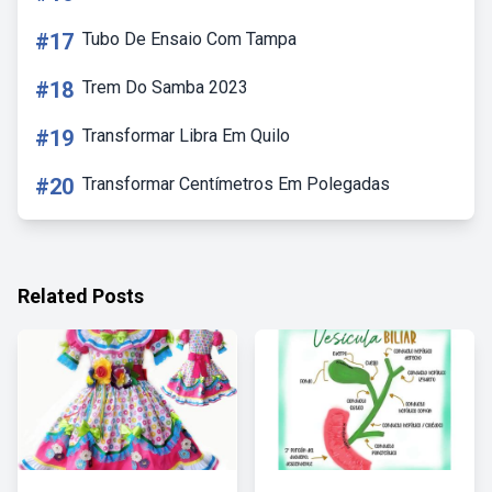
#17
Tubo De Ensaio Com Tampa
#18
Trem Do Samba 2023
#19
Transformar Libra Em Quilo
#20
Transformar Centímetros Em Polegadas
Related Posts