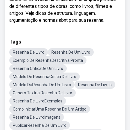
de diferentes tipos de obras, como livros, filmes e
artigos. Veja dicas de estrutura, linguagem,
argumentação e normas abnt para sua resenha.
Tags
Resenha De Livro
Resenha De Um Livro
Exemplo De ResenhaDescritiva Pronta
Resenha CriticaDe Um Livro
Modelo De ResenhaCrítica De Livro
Modelo DaResenha De Um Livro
Resenha De Livros
Genero TextualResenha De Livro
Resenha De LivroExemplos
Como IniciarUma Resenha De Um Artigo
Resenha De LivroImagens
PublicarResenha De Um Livro