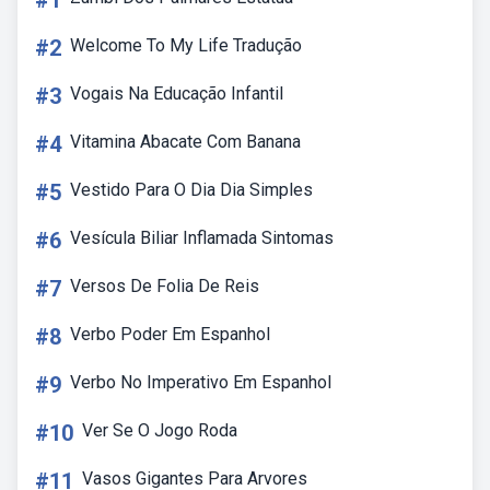
#1
#2
Welcome To My Life Tradução
#3
Vogais Na Educação Infantil
#4
Vitamina Abacate Com Banana
#5
Vestido Para O Dia Dia Simples
#6
Vesícula Biliar Inflamada Sintomas
#7
Versos De Folia De Reis
#8
Verbo Poder Em Espanhol
#9
Verbo No Imperativo Em Espanhol
#10
Ver Se O Jogo Roda
#11
Vasos Gigantes Para Arvores