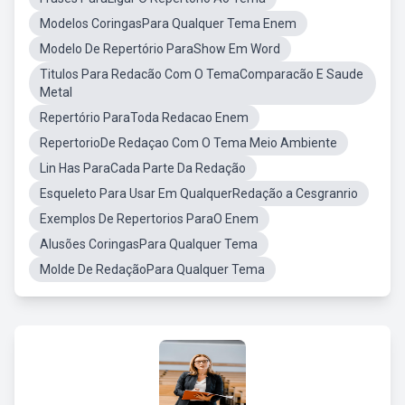
Modelos CoringasPara Qualquer Tema Enem
Modelo De Repertório ParaShow Em Word
Titulos Para Redacão Com O TemaComparacão E Saude
Metal
Repertório ParaToda Redacao Enem
RepertorioDe Redaçao Com O Tema Meio Ambiente
Lin Has ParaCada Parte Da Redação
Esqueleto Para Usar Em QualquerRedação a Cesgranrio
Exemplos De Repertorios ParaO Enem
Alusões CoringasPara Qualquer Tema
Molde De RedaçãoPara Qualquer Tema