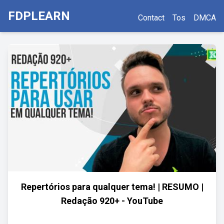
FDPLEARN
Contact
Tos
DMCA
Repertórios para qualquer tema! | RESUMO |
Redação 920+ - YouTube