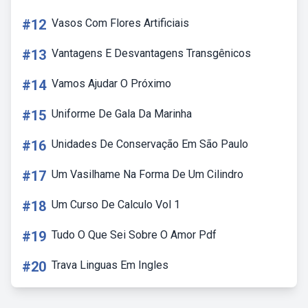
#12
Vasos Com Flores Artificiais
#13
Vantagens E Desvantagens Transgênicos
#14
Vamos Ajudar O Próximo
#15
Uniforme De Gala Da Marinha
#16
Unidades De Conservação Em São Paulo
#17
Um Vasilhame Na Forma De Um Cilindro
#18
Um Curso De Calculo Vol 1
#19
Tudo O Que Sei Sobre O Amor Pdf
#20
Trava Linguas Em Ingles