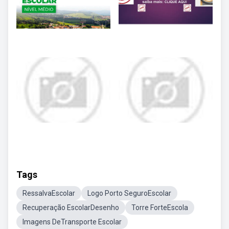
Tags
RessalvaEscolar
Logo Porto SeguroEscolar
Recuperação EscolarDesenho
Torre ForteEscola
Imagens DeTransporte Escolar