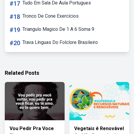
#17
Tudo Em Sala De Aula Portugues
#18
Tronco De Cone Exercícios
#19
Triangulo Magico De 1 A 6 Soma 9
#20
Trava Línguas Do Folclore Brasileiro
Related Posts
Vou Pedir Pra Voce
Vegetais é Renovável