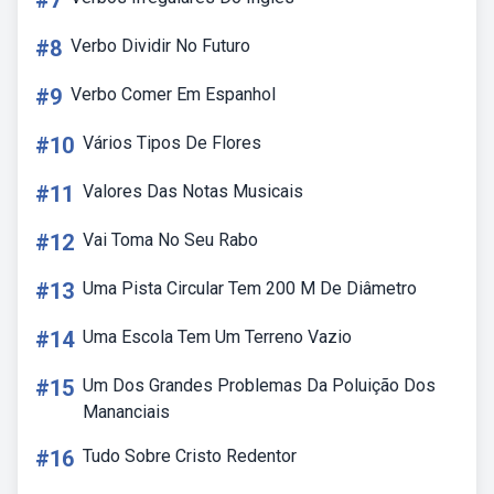
#7
#8
Verbo Dividir No Futuro
#9
Verbo Comer Em Espanhol
#10
Vários Tipos De Flores
#11
Valores Das Notas Musicais
#12
Vai Toma No Seu Rabo
#13
Uma Pista Circular Tem 200 M De Diâmetro
#14
Uma Escola Tem Um Terreno Vazio
#15
Um Dos Grandes Problemas Da Poluição Dos
Mananciais
#16
Tudo Sobre Cristo Redentor