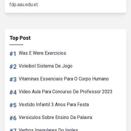
fdp.aau.edu.et.
Top Post
#1
Was E Were Exercicios
#2
Voleibol Sistema De Jogo
#3
Vitaminas Essenciais Para O Corpo Humano
#4
Video Aula Para Concurso De Professor 2023
#5
Vestido Infantil 3 Anos Para Festa
#6
Versiculos Sobre Ensino Da Palavra
Verbos Irregulares Do Ingles