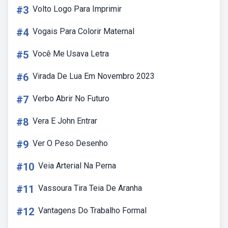
#3
Volto Logo Para Imprimir
#4
Vogais Para Colorir Maternal
#5
Você Me Usava Letra
#6
Virada De Lua Em Novembro 2023
#7
Verbo Abrir No Futuro
#8
Vera E John Entrar
#9
Ver O Peso Desenho
#10
Veia Arterial Na Perna
#11
Vassoura Tira Teia De Aranha
#12
Vantagens Do Trabalho Formal