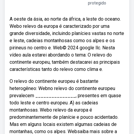
protegido
A oeste da ásia, ao norte da áfrica, a leste do oceano.
Webo relevo da europa é caracterizado por uma
grande diversidade, incluindo planícies vastas no norte
e leste, cadeias montanhosas como os alpes e os
pirineus no centro e. Web© 2024 google llc. Nesta
vídeo aula estarei abordando o tema: O relevo do
continente europeu, também destacarei as principais
características tanto do relevo como clima e.
O relevo do continente europeu é bastante
heterogêneo: Webno relevo do continente europeu
prevalecem _______________, presentes em quase
todo leste e centro europeu. A) as cadeias
montanhosas. Webo relevo da europa é
predominantemente de planície e pouco acidentado.
Mas em alguns locais existem algumas cadeias de
montanhas, como os alpes. Websaiba mais sobre a