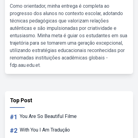
Como orientador, minha entrega é completa ao
progresso dos alunos no contexto escolar, adotando
técnicas pedagógicas que valorizam relações
autênticas e são impulsionadas por criatividade e
entusiasmo. Minha meta é guiar os estudantes em sua
trajetória para se tornarem uma geração excepcional,
utilizando estratégias educacionais reconhecidas por
renomadas instituições acadêmicas globais -
fdp.aau.edu.et.
Top Post
#1
You Are So Beautiful Filme
#2
With You I Am Tradução