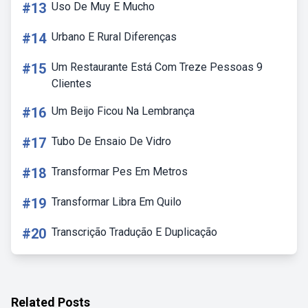
#13
Uso De Muy E Mucho
#14
Urbano E Rural Diferenças
#15
Um Restaurante Está Com Treze Pessoas 9
Clientes
#16
Um Beijo Ficou Na Lembrança
#17
Tubo De Ensaio De Vidro
#18
Transformar Pes Em Metros
#19
Transformar Libra Em Quilo
#20
Transcrição Tradução E Duplicação
Related Posts