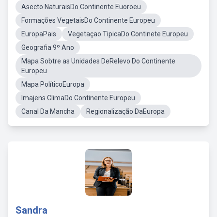
Asecto NaturaisDo Continente Euoroeu
Formações VegetaisDo Continente Europeu
EuropaPais
Vegetaçao TipicaDo Continete Europeu
Geografia 9º Ano
Mapa Sobtre as Unidades DeRelevo Do Continente
Europeu
Mapa PolíticoEuropa
Imajens ClimaDo Continente Europeu
Canal Da Mancha
Regionalização DaEuropa
Sandra