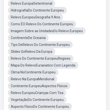
Relevo EuropaSetentrional
HidrografiaDo Continente Europeu
Relevo EuropeuGeografia 9 Ano
Como ÉO Relevo Do Continente Europeu
Imagem Sobre as UnidadesDo Relevo Europeu
ContinenteDe Oceania
Tipo DeRelevo Do Continente Europeu
Slides GoRelevo Da Europa
Relevo Do Continente EuropeuRegioes
Mapa Do RelevoEurasiatico Com Legenda
Clima NoContinente Europeu
Relevo Na EuropaMeridional
Continente EuropeuAspectos Físicos
Relevo EuropeuCrianças Com Tea
VegetaçãoDo Continente Europeu
Aspecto FísicoDo Continente Europeu