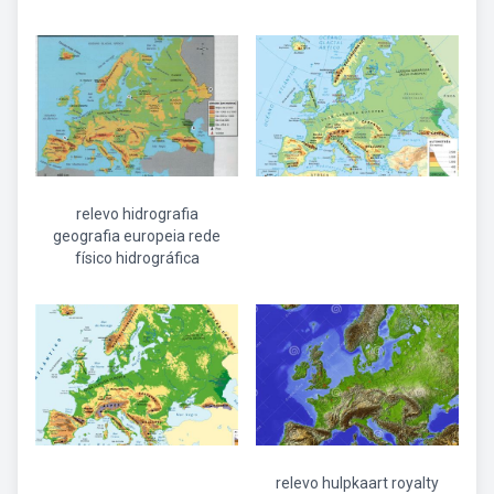
relevo hidrografia
geografia europeia rede
físico hidrográfica
relevo hulpkaart royalty