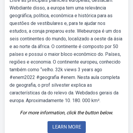
Entre as principais planícies europeias, destacam.
Webdiante disso, a europa tem uma relevância
geográfica, política, econômica e histórica para as
questões de vestibulares e, para te ajudar nos
estudos, a coruja preparou este. Webeuropa é um dos
seis continentes do mundo, localizado a oeste da ásia
e ao norte da áfrica. O continente é composto por 50
países e possui o maior bloco econômico do. Países,
regiões e economia. O continente europeu, conhecido
também como “velho. 32k views 3 years ago
#enem2022 #geografia #enem. Nesta aula completa
de geografia, o prof silvester explica as
características da do relevo da. Webdados gerais da
europa. Aproximadamente 10. 180. 000 km².
For more information, click the button below.
LEARN MORE