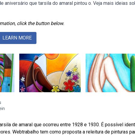
niversário que tarsila do amaral pintou o. Veja mais ideias so
mation, click the button below.
LEARN MORE
s
ein
rsila de amaral que ocorreu entre 1928 e 1930. É possível identi
cores. Webtrabalho tem como proposta a releitura de pinturas pa