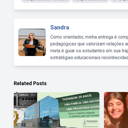
Sandra
Como orientador, minha entrega é comp
pedagógicas que valorizam relações au
meta é guiar os estudantes em sua traj
estratégias educacionais reconhecidas
Related Posts