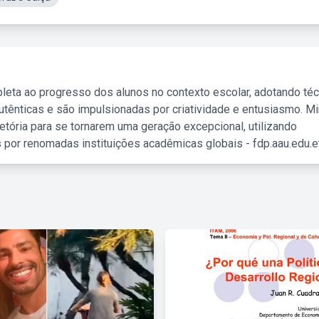
leta ao progresso dos alunos no contexto escolar, adotando té
tênticas e são impulsionadas por criatividade e entusiasmo. M
etória para se tornarem uma geração excepcional, utilizando
 por renomadas instituições acadêmicas globais - fdp.aau.edu.et