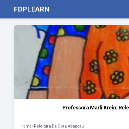
FDPLEARN
Professora Marli Krein: Re
Home
>
Releitura Da Obra Abaporu