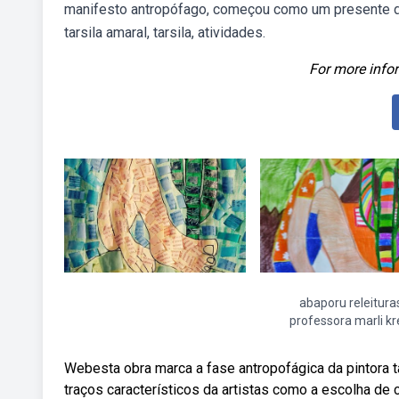
manifesto antropófago, começou como um presente de a
tarsila amaral, tarsila, atividades.
For more infor
abaporu releitura
professora marli kr
Webesta obra marca a fase antropofágica da pintora ta
traços característicos da artistas como a escolha de 