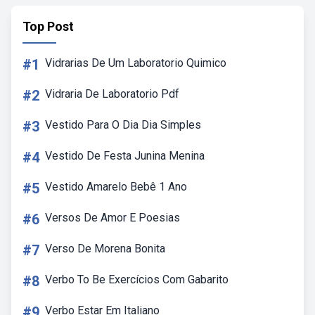
Top Post
#1
Vidrarias De Um Laboratorio Quimico
#2
Vidraria De Laboratorio Pdf
#3
Vestido Para O Dia Dia Simples
#4
Vestido De Festa Junina Menina
#5
Vestido Amarelo Bebê 1 Ano
#6
Versos De Amor E Poesias
#7
Verso De Morena Bonita
#8
Verbo To Be Exercícios Com Gabarito
#9
Verbo Estar Em Italiano