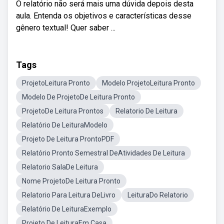
O relatório não será mais uma dúvida depois desta
aula. Entenda os objetivos e características desse
gênero textual! Quer saber ...
Tags
ProjetoLeitura Pronto
Modelo ProjetoLeitura Pronto
Modelo De ProjetoDe Leitura Pronto
ProjetoDe Leitura Prontos
Relatorio De Leitura
Relatório De LeituraModelo
Projeto De Leitura ProntoPDF
Relatório Pronto Semestral DeAtividades De Leitura
Relatorio SalaDe Leitura
Nome ProjetoDe Leitura Pronto
Relatorio Para Leitura DeLivro
LeituraDo Relatorio
Relatório De LeituraExemplo
Projeto De LeituraEm Casa