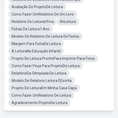
Avaliação Do ProjetoDe Leitura
Como Fazer UmRelatório De Um Livro
Relatório De LeituraUfma
KitLeitura
Fichas De Leitura1 Ano
Modelo De Relatório De Leitura DeTextos
Margem Para FichaDe Leitura
A LeituraNa Educação Infantil
Projeto De Leitura ProntoPara Imprimir Para Fotos
Como Fazer Peça Para ProjetoDe Leitura
RelatórioDa Olimpíada De Leitura
Modelo De Relatorio Leitura EEscrita
Projeto De LeituraEm Minha Casa Capa
Como Fazer UmRelatorio De Leitura
Agradecimento ProjetoDe Leitura