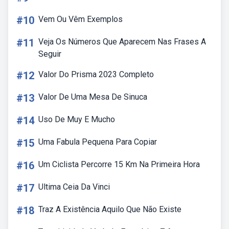
#10
Vem Ou Vêm Exemplos
#11
Veja Os Números Que Aparecem Nas Frases A
Seguir
#12
Valor Do Prisma 2023 Completo
#13
Valor De Uma Mesa De Sinuca
#14
Uso De Muy E Mucho
#15
Uma Fabula Pequena Para Copiar
#16
Um Ciclista Percorre 15 Km Na Primeira Hora
#17
Ultima Ceia Da Vinci
#18
Traz A Existência Aquilo Que Não Existe