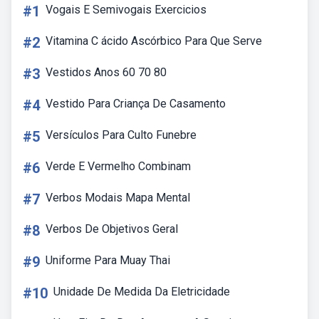
#1
Vogais E Semivogais Exercicios
#2
Vitamina C ácido Ascórbico Para Que Serve
#3
Vestidos Anos 60 70 80
#4
Vestido Para Criança De Casamento
#5
Versículos Para Culto Funebre
#6
Verde E Vermelho Combinam
#7
Verbos Modais Mapa Mental
#8
Verbos De Objetivos Geral
#9
Uniforme Para Muay Thai
#10
Unidade De Medida Da Eletricidade