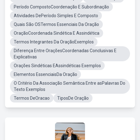
Período CompostoCoordenação E Subordinação
Atividades DePeríodo Simples E Composto
Quais São OSTermos Essenciais Da Oração
OraçãoCoordenada Sindética E Assindética
Termos Integrantes Da OraçãoExemplos
Diferença Entre OraçõesCoordenadas Conclusivas E
Explicativas
Orações Sindéticas EAssindéticas Exemplos
Elementos EssenciaisDa Oração
O Critério Da Associação Semântica Entre asPalavras Do
Texto Exemplos
Termos DeOracao
TiposDe Oração