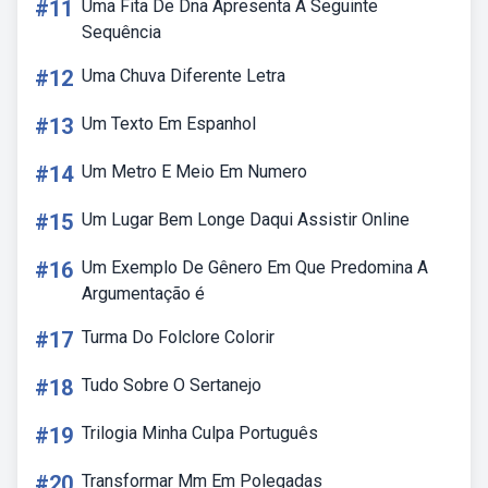
#11
Uma Fita De Dna Apresenta A Seguinte
Sequência
#12
Uma Chuva Diferente Letra
#13
Um Texto Em Espanhol
#14
Um Metro E Meio Em Numero
#15
Um Lugar Bem Longe Daqui Assistir Online
#16
Um Exemplo De Gênero Em Que Predomina A
Argumentação é
#17
Turma Do Folclore Colorir
#18
Tudo Sobre O Sertanejo
#19
Trilogia Minha Culpa Português
#20
Transformar Mm Em Polegadas