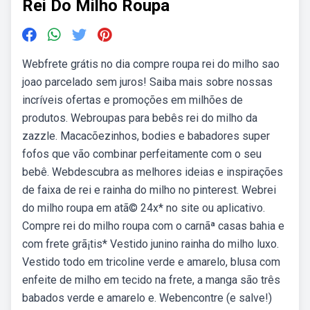
Rei Do Milho Roupa
Webfrete grátis no dia compre roupa rei do milho sao
joao parcelado sem juros! Saiba mais sobre nossas
incríveis ofertas e promoções em milhões de
produtos. Webroupas para bebês rei do milho da
zazzle. Macacõezinhos, bodies e babadores super
fofos que vão combinar perfeitamente com o seu
bebê. Webdescubra as melhores ideias e inspirações
de faixa de rei e rainha do milho no pinterest. Webrei
do milho roupa em atã© 24x* no site ou aplicativo.
Compre rei do milho roupa com o carnãª casas bahia e
com frete grã¡tis* Vestido junino rainha do milho luxo.
Vestido todo em tricoline verde e amarelo, blusa com
enfeite de milho em tecido na frete, a manga são três
babados verde e amarelo e. Webencontre (e salve!)