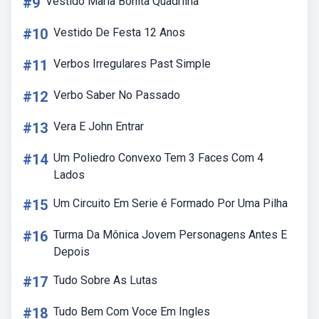
#9
Vestido Maria Bonita Quadrilha
#10
Vestido De Festa 12 Anos
#11
Verbos Irregulares Past Simple
#12
Verbo Saber No Passado
#13
Vera E John Entrar
#14
Um Poliedro Convexo Tem 3 Faces Com 4
Lados
#15
Um Circuito Em Serie é Formado Por Uma Pilha
#16
Turma Da Mônica Jovem Personagens Antes E
Depois
#17
Tudo Sobre As Lutas
#18
Tudo Bem Com Voce Em Ingles