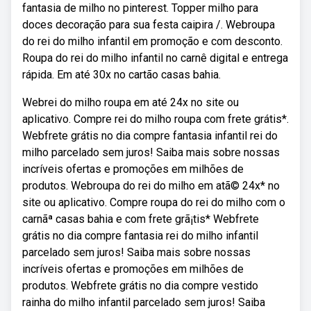
fantasia de milho no pinterest. Topper milho para
doces decoração para sua festa caipira /. Webroupa
do rei do milho infantil em promoção e com desconto.
Roupa do rei do milho infantil no carnê digital e entrega
rápida. Em até 30x no cartão casas bahia.
Webrei do milho roupa em até 24x no site ou
aplicativo. Compre rei do milho roupa com frete grátis*.
Webfrete grátis no dia compre fantasia infantil rei do
milho parcelado sem juros! Saiba mais sobre nossas
incríveis ofertas e promoções em milhões de
produtos. Webroupa do rei do milho em atã© 24x* no
site ou aplicativo. Compre roupa do rei do milho com o
carnãª casas bahia e com frete grã¡tis* Webfrete
grátis no dia compre fantasia rei do milho infantil
parcelado sem juros! Saiba mais sobre nossas
incríveis ofertas e promoções em milhões de
produtos. Webfrete grátis no dia compre vestido
rainha do milho infantil parcelado sem juros! Saiba