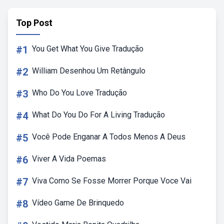
Top Post
#1
You Get What You Give Tradução
#2
William Desenhou Um Retângulo
#3
Who Do You Love Tradução
#4
What Do You Do For A Living Tradução
#5
Você Pode Enganar A Todos Menos A Deus
#6
Viver A Vida Poemas
#7
Viva Como Se Fosse Morrer Porque Voce Vai
#8
Vídeo Game De Brinquedo