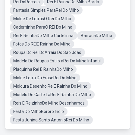
Rei DoRecreio
Rei E RainhaDo Milho Borda
Fantasia Simples ParaRei Do Milho
Molde De LetrasO Rei Do Milho
Caderninho ParaO REI Do Milho
Rei E ReinhaDo Milho Cartelinha
BarracaDo Milho
Fotos Do REIE Rainha Do Milho
Roupa Do Rei DoArraia Do Sao Joao
Modelo De Roupas Estilo aRei Do Milho Infantil
Plaquinha Rei E RainhaDo Milho
Molde Letra Da FraseRei Do Milho
Moldura Desenho ReiE Rainha Do Milho
Modelo De Carte LaRei E Rainha Do Milho
Reis E ReizinhoDo Milho Desenhamos
Festa Do MilhoBororo Indio
Festa Junina Santo AntonioRei Do Milho