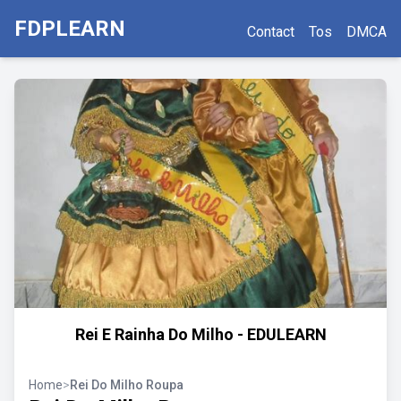
FDPLEARN
Contact
Tos
DMCA
Rei E Rainha Do Milho - EDULEARN
Home
>
Rei Do Milho Roupa