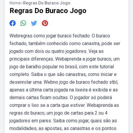
Home
>
Regras Do Buraco Jogo
Regras Do Buraco Jogo
Webregras como jogar buraco fechado. O buraco
fechado, também conhecido como canastra, pode ser
jogado com dois ou quatro jogadores. Veja as
principais diferenças. Webaprenda a jogar buraco, um
jogo de baralho popular no brasil, com este tutorial
completo. Saiba o que são canastras, como iniciar e
desenrolar uma. Webno jogo de buraco fechado stbl,
apenas a última carta jogada na lixeira é exibida e as
demais cartas ficam ocultas. O jogador só poderá
comprar o lixo se a carta que estiver. Webaprenda as
regras do buraco, um jogo de cartas para 2 ou 4
jogadores em pares. Saiba como jogar, quais são as
modalidades, as apostas, as canastras e os pontos.