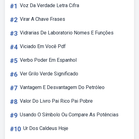
#1
Voz Da Verdade Letra Cifra
#2
Virar A Chave Frases
#3
Vidrarias De Laboratorio Nomes E Funções
#4
Viciado Em Você Pdf
#5
Verbo Poder Em Espanhol
#6
Ver Grilo Verde Significado
#7
Vantagem E Desvantagem Do Petróleo
#8
Valor Do Livro Pai Rico Pai Pobre
#9
Usando O Símbolo Ou Compare As Potências
#10
Ur Dos Caldeus Hoje