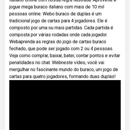
jogue mega buraco italiano com mais de 10 mil
pessoas online. Webo buraco de duplas é um
tradicional jogo de cartas para 4 jogadores. Ele é
composto por uma ou mais partidas. Cada partida é
composta por várias rodadas onde cada jogador.
Webaprenda as regras do jogo de cartas buraco
fechado, que pode ser jogado com 2 ou 4 pessoas.
Veja como comprar, baixar, bater, contar pontos e evitar
penalidades no chat. Webneste vídeo, você vai
mergulhar no fascinante mundo do buraco, um jogo de
cartas para quatro jogadores, formando duas duplas!