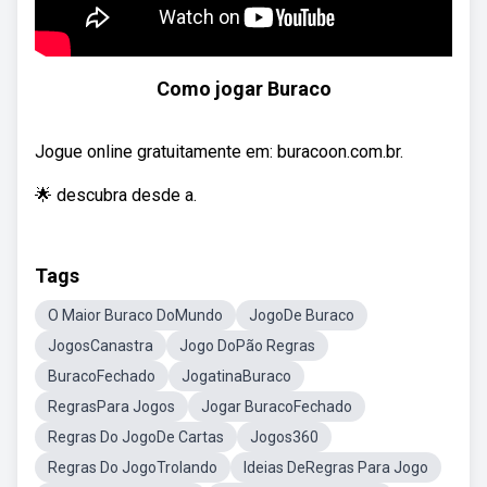
Como jogar Buraco
Jogue online gratuitamente em: buracoon.com.br.
🌟 descubra desde a.
Tags
O Maior Buraco DoMundo
JogoDe Buraco
JogosCanastra
Jogo DoPão Regras
BuracoFechado
JogatinaBuraco
RegrasPara Jogos
Jogar BuracoFechado
Regras Do JogoDe Cartas
Jogos360
Regras Do JogoTrolando
Ideias DeRegras Para Jogo