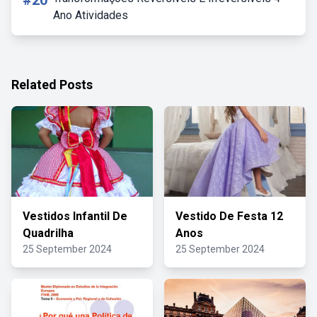
#20
Ano Atividades
Related Posts
Vestidos Infantil De
Vestido De Festa 12
Quadrilha
Anos
25 September 2024
25 September 2024