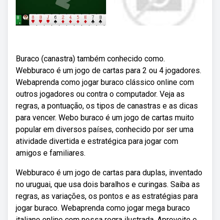
Buraco (canastra) também conhecido como.
Webburaco é um jogo de cartas para 2 ou 4 jogadores.
Webaprenda como jogar buraco clássico online com
outros jogadores ou contra o computador. Veja as
regras, a pontuação, os tipos de canastras e as dicas
para vencer. Webo buraco é um jogo de cartas muito
popular em diversos países, conhecido por ser uma
atividade divertida e estratégica para jogar com
amigos e familiares.
Webburaco é um jogo de cartas para duplas, inventado
no uruguai, que usa dois baralhos e curingas. Saiba as
regras, as variações, os pontos e as estratégias para
jogar buraco. Webaprenda como jogar mega buraco
italiano online com nossa regra ilustrada. Aproveite e