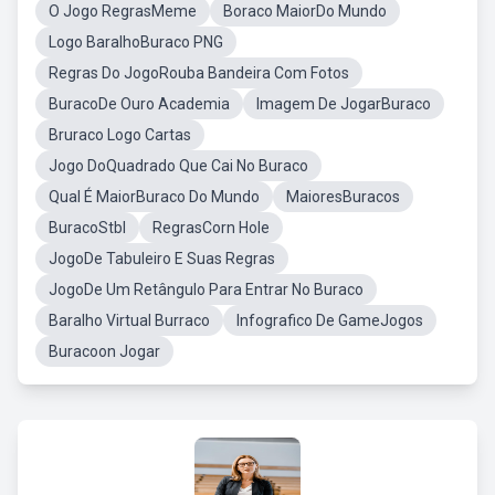
O Jogo RegrasMeme
Boraco MaiorDo Mundo
Logo BaralhoBuraco PNG
Regras Do JogoRouba Bandeira Com Fotos
BuracoDe Ouro Academia
Imagem De JogarBuraco
Bruraco Logo Cartas
Jogo DoQuadrado Que Cai No Buraco
Qual É MaiorBuraco Do Mundo
MaioresBuracos
BuracoStbl
RegrasCorn Hole
JogoDe Tabuleiro E Suas Regras
JogoDe Um Retângulo Para Entrar No Buraco
Baralho Virtual Burraco
Infografico De GameJogos
Buracoon Jogar