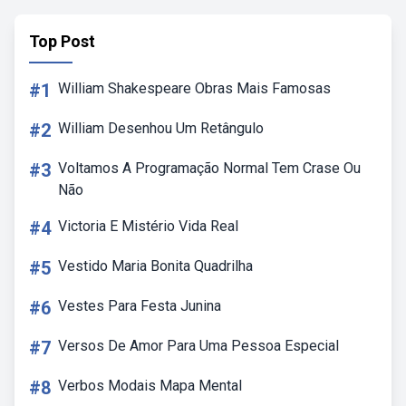
Top Post
#1
William Shakespeare Obras Mais Famosas
#2
William Desenhou Um Retângulo
#3
Voltamos A Programação Normal Tem Crase Ou
Não
#4
Victoria E Mistério Vida Real
#5
Vestido Maria Bonita Quadrilha
#6
Vestes Para Festa Junina
#7
Versos De Amor Para Uma Pessoa Especial
#8
Verbos Modais Mapa Mental