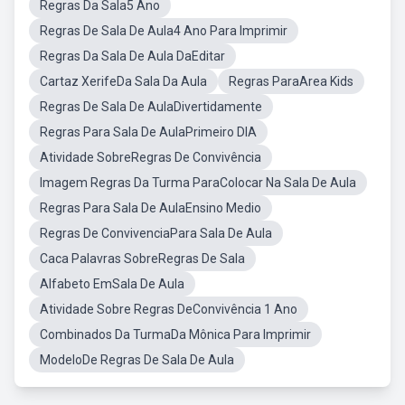
Regras Da Sala5 Ano
Regras De Sala De Aula4 Ano Para Imprimir
Regras Da Sala De Aula DaEditar
Cartaz XerifeDa Sala Da Aula
Regras ParaArea Kids
Regras De Sala De AulaDivertidamente
Regras Para Sala De AulaPrimeiro DIA
Atividade SobreRegras De Convivência
Imagem Regras Da Turma ParaColocar Na Sala De Aula
Regras Para Sala De AulaEnsino Medio
Regras De ConvivenciaPara Sala De Aula
Caca Palavras SobreRegras De Sala
Alfabeto EmSala De Aula
Atividade Sobre Regras DeConvivência 1 Ano
Combinados Da TurmaDa Mônica Para Imprimir
ModeloDe Regras De Sala De Aula