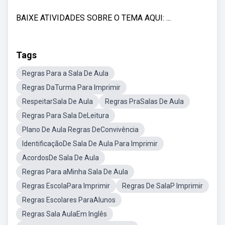
BAIXE ATIVIDADES SOBRE O TEMA AQUI: ...
Tags
Regras Para a Sala De Aula
Regras DaTurma Para Imprimir
RespeitarSala De Aula
Regras PraSalas De Aula
Regras Para Sala DeLeitura
Plano De Aula Regras DeConvivência
IdentificaçãoDe Sala De Aula Para Imprimir
AcordosDe Sala De Aula
Regras Para aMinha Sala De Aula
Regras EscolaPara Imprimir
Regras De SalaP Imprimir
Regras Escolares ParaAlunos
Regras Sala AulaEm Inglês