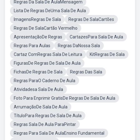
Regras Da Sala De AulaMensagem
Lista De Regras DeUma Sala De Aula
ImagensRegras De Sala
Regras De SalaCartões
Regras De SalaCartão Vermelho
ApresentaçãoDe Regras
CartazesPara Sala De Aula
Regras Para Aulas
Regras DaNossa Sala
Cartaz ComRegras Sala De Leitura
KitRegras De Sala
FigurasDe Regras De Sala De Aula
FichasDe Regras De Sala
Regras Das Sala
Regras ParaO Caderno De Aula
Atividadesa Sala De Aula
Foto Para Enprimir GratisDe Regras De Sala De Aula
ArrumaçãoDe Sala De Aula
TítuloPara Regras De Sala De Aula
Regras Sala De Aula ParaPintar
Regras Para Sala De AulaEnsino Fundamental