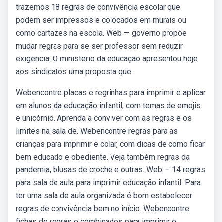
trazemos 18 regras de convivência escolar que
podem ser impressos e colocados em murais ou
como cartazes na escola. Web — governo propõe
mudar regras para se ser professor sem reduzir
exigência. O ministério da educação apresentou hoje
aos sindicatos uma proposta que.
Webencontre placas e regrinhas para imprimir e aplicar
em alunos da educação infantil, com temas de emojis
e unicórnio. Aprenda a conviver com as regras e os
limites na sala de. Webencontre regras para as
crianças para imprimir e colar, com dicas de como ficar
bem educado e obediente. Veja também regras da
pandemia, blusas de croché e outras. Web — 14 regras
para sala de aula para imprimir educação infantil. Para
ter uma sala de aula organizada é bom estabelecer
regras de convivência bem no início. Webencontre
fichas de regras e combinados para imprimir e