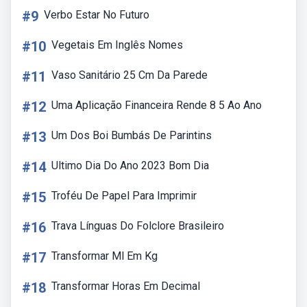
#9
Verbo Estar No Futuro
#10
Vegetais Em Inglês Nomes
#11
Vaso Sanitário 25 Cm Da Parede
#12
Uma Aplicação Financeira Rende 8 5 Ao Ano
#13
Um Dos Boi Bumbás De Parintins
#14
Ultimo Dia Do Ano 2023 Bom Dia
#15
Troféu De Papel Para Imprimir
#16
Trava Línguas Do Folclore Brasileiro
#17
Transformar Ml Em Kg
#18
Transformar Horas Em Decimal