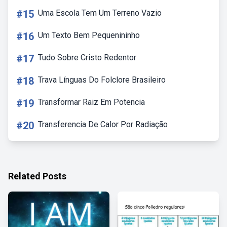
#15
Uma Escola Tem Um Terreno Vazio
#16
Um Texto Bem Pequenininho
#17
Tudo Sobre Cristo Redentor
#18
Trava Línguas Do Folclore Brasileiro
#19
Transformar Raiz Em Potencia
#20
Transferencia De Calor Por Radiação
Related Posts