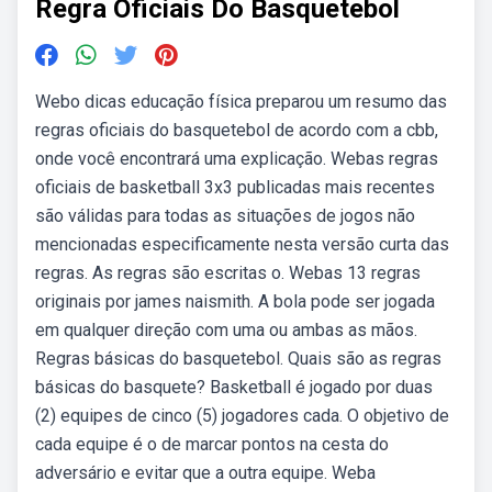
Regra Oficiais Do Basquetebol
Webo dicas educação física preparou um resumo das
regras oficiais do basquetebol de acordo com a cbb,
onde você encontrará uma explicação. Webas regras
oficiais de basketball 3x3 publicadas mais recentes
são válidas para todas as situações de jogos não
mencionadas especificamente nesta versão curta das
regras. As regras são escritas o. Webas 13 regras
originais por james naismith. A bola pode ser jogada
em qualquer direção com uma ou ambas as mãos.
Regras básicas do basquetebol. Quais são as regras
básicas do basquete? Basketball é jogado por duas
(2) equipes de cinco (5) jogadores cada. O objetivo de
cada equipe é o de marcar pontos na cesta do
adversário e evitar que a outra equipe. Weba