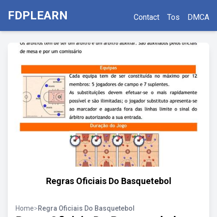
FDPLEARN
Contact
Tos
DMCA
Regras Oficiais Do Basquetebol
Home
>
Regra Oficiais Do Basquetebol