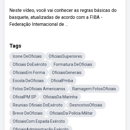
Neste vídeo, você vai conhecer as regras básicas do
basquete, atualizadas de acordo com a FIBA -
Federação Internacional de ...
Tags
Icone DeOficiais
OficiaisSuperiores
Oficiais DoExército
Formatura DeOficiais
OficiaisEm Forma
OficiaisGenerais
Escola DeOficiais
OficialPmba
Fotos DeOficiais Americanos
Ramagem FotosOficiais
OficialPM SP
OficiaisDa Marinha
Reuniao Oficiais DoExército
DesncotosOficiais
Breve DeOficiais
OficiaisDa Polícia Militar
OficiaisCom Espada Exército
OficiaisAdministração Exército