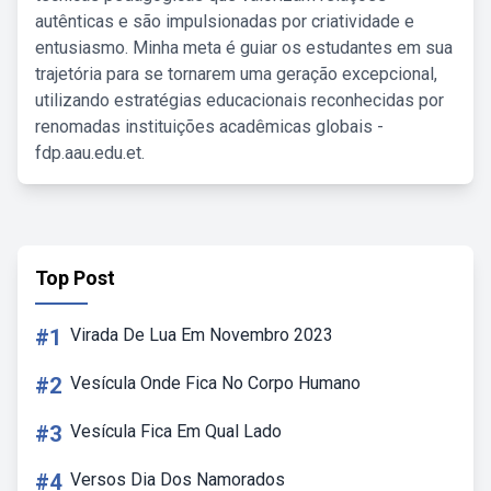
autênticas e são impulsionadas por criatividade e
entusiasmo. Minha meta é guiar os estudantes em sua
trajetória para se tornarem uma geração excepcional,
utilizando estratégias educacionais reconhecidas por
renomadas instituições acadêmicas globais -
fdp.aau.edu.et.
Top Post
#1
Virada De Lua Em Novembro 2023
#2
Vesícula Onde Fica No Corpo Humano
#3
Vesícula Fica Em Qual Lado
#4
Versos Dia Dos Namorados