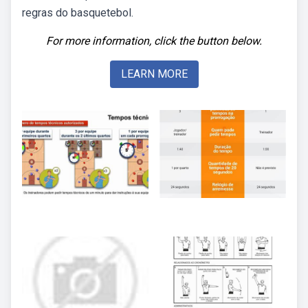
regras do basquetebol.
For more information, click the button below.
LEARN MORE